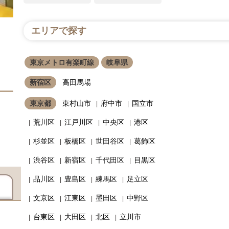
エリアで探す
東京メトロ有楽町線
岐阜県
新宿区
高田馬場
東京都
東村山市
府中市
国立市
荒川区
江戸川区
中央区
港区
杉並区
板橋区
世田谷区
葛飾区
渋谷区
新宿区
千代田区
目黒区
品川区
豊島区
練馬区
足立区
文京区
江東区
墨田区
中野区
台東区
大田区
北区
立川市