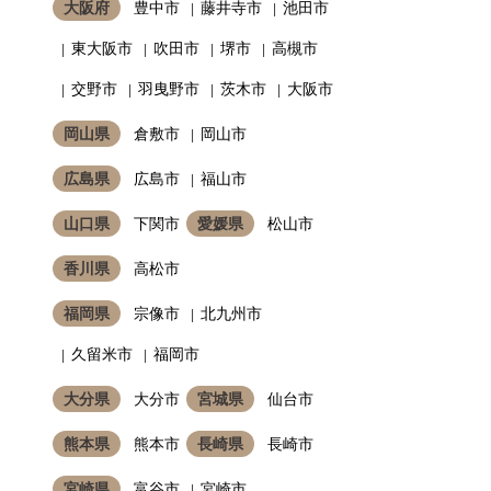
大阪府
豊中市
藤井寺市
池田市
東大阪市
吹田市
堺市
高槻市
交野市
羽曳野市
茨木市
大阪市
岡山県
倉敷市
岡山市
広島県
広島市
福山市
山口県
下関市
愛媛県
松山市
香川県
高松市
福岡県
宗像市
北九州市
久留米市
福岡市
大分県
大分市
宮城県
仙台市
熊本県
熊本市
長崎県
長崎市
宮崎県
富谷市
宮崎市