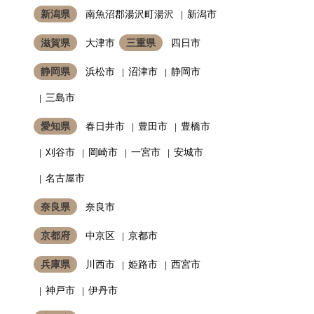
新潟県
南魚沼郡湯沢町湯沢
新潟市
滋賀県
大津市
三重県
四日市
静岡県
浜松市
沼津市
静岡市
三島市
愛知県
春日井市
豊田市
豊橋市
刈谷市
岡崎市
一宮市
安城市
名古屋市
奈良県
奈良市
京都府
中京区
京都市
兵庫県
川西市
姫路市
西宮市
神戸市
伊丹市