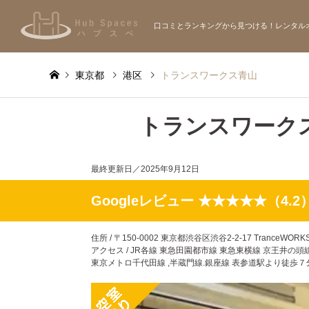
口コミとランキングから見つける！レンタル
東京都
港区
トランスワークス青山
トランスワーク
最終更新日／
2025年9月12日
Googleレビュー ★★★★★（4.2
住所 / 〒150-0002 東京都渋谷区渋谷2-2-17 TranceWO
アクセス / JR各線 東急田園都市線 東急東横線 京王井の
東京メトロ千代田線 ,半蔵門線.銀座線 表参道駅より徒歩７