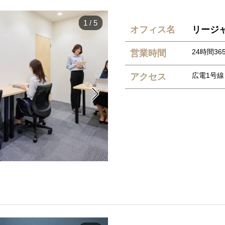
1
/
5
オフィス名
リージ
24時間365
営業時間
広電1号線
アクセス
