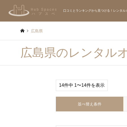
口コミとランキングから見つける！レンタル
広島県
広島県のレンタル
14件中 1〜14件を表示
並べ替え条件