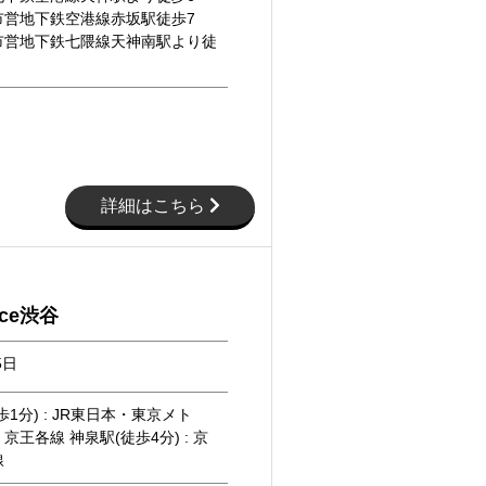
市営地下鉄空港線赤坂駅徒歩7
市営地下鉄七隈線天神南駅より徒
詳細はこちら
ace渋谷
5日
1分) : JR東日本・東京メト
京王各線 神泉駅(徒歩4分) : 京
線