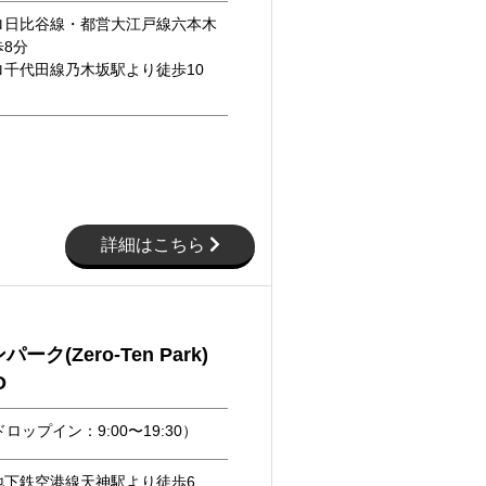
ロ日比谷線・都営大江戸線六本木
8分
ロ千代田線乃木坂駅より徒歩10
詳細はこちら
ーク(Zero-Ten Park)
O
ロップイン：9:00〜19:30）
地下鉄空港線天神駅より徒歩6