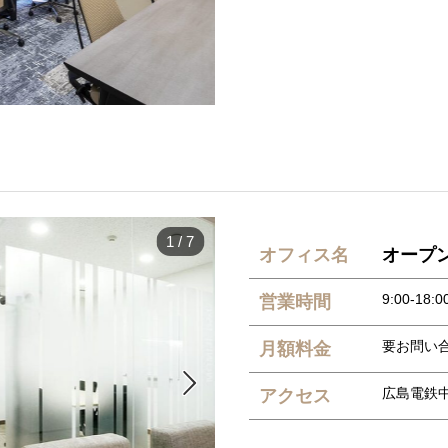
1
/
7
オフィス名
オープ
9:00-18:0
営業時間
要お問い
月額料金

広島電鉄
アクセス