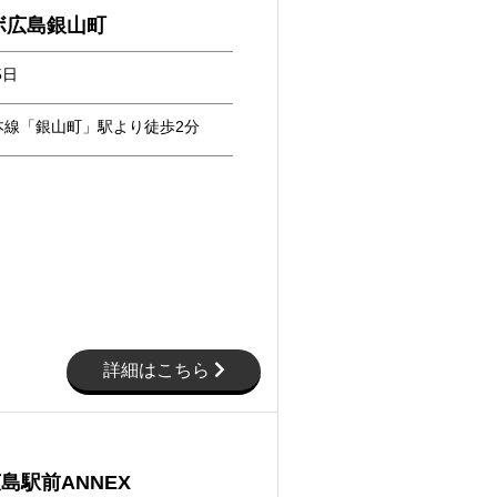
ボ広島銀山町
5日
本線「銀山町」駅より徒歩2分
詳細はこちら
t広島駅前ANNEX