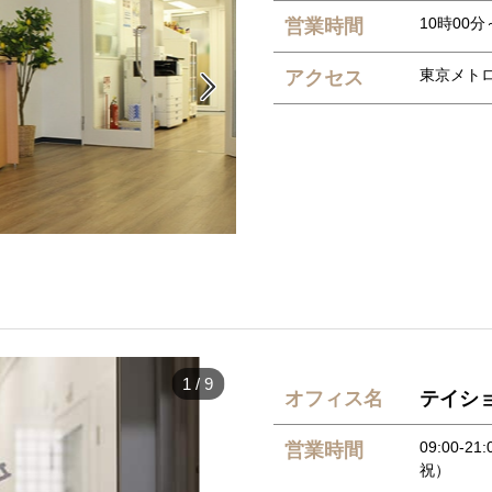
10時00分
営業時間
東京メト
アクセス

1
/
9
オフィス名
テイシ
09:00-
営業時間
祝）