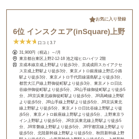
お気に入り登録
6位 インスクエア(inSquare)上野
口コミ
3.7
31,900円（税込）～/月
東京都台東区上野2-12-18 池之端ヒロハイツ 2階
京成本線京成上野駅より徒歩3分、京成成田スカイアクセ
ス京成上野駅より徒歩3分、東京メトロ銀座線上野広小路
駅より徒歩3分、東京メトロ千代田線湯島駅より徒歩3分、
都営大江戸線上野御徒町駅より徒歩3分、東京メトロ日比
谷線仲御徒町駅より徒歩5分、JR山手線御徒町駅より徒歩5
分、JR京浜東北線御徒町駅より徒歩5分、JR高崎線上野駅
より徒歩5分、JR山手線上野駅より徒歩5分、JR京浜東北
線上野駅より徒歩5分、東京メトロ日比谷線上野駅より徒
歩5分、東京メトロ銀座線上野駅より徒歩5分、上野東京ラ
イン上野駅より徒歩5分、JR京浜東北線上野駅より徒歩5
分、JR常磐線上野駅より徒歩5分、JR宇都宮線上野駅より
徒歩5分、北陸新幹線上野駅より徒歩5分、秋田新幹線上野