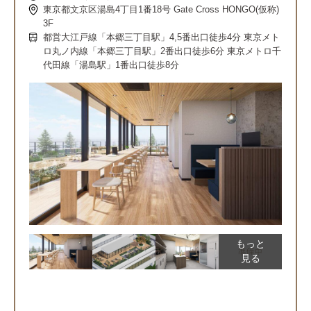
東京都文京区湯島4丁目1番18号 Gate Cross HONGO(仮称)
3F
都営大江戸線「本郷三丁目駅」4,5番出口徒歩4分 東京メト
ロ丸ノ内線「本郷三丁目駅」2番出口徒歩6分 東京メトロ千
代田線「湯島駅」1番出口徒歩8分
もっと
見る