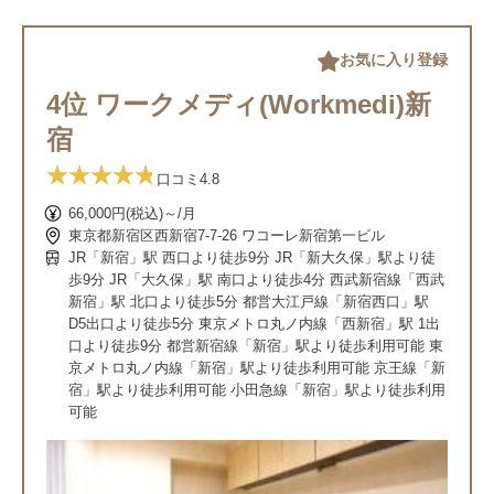
お気に入り登録
4位 ワークメディ(Workmedi)新
宿
口コミ
4.8
66,000円(税込)～/月
東京都新宿区西新宿7-7-26 ワコーレ新宿第一ビル
JR「新宿」駅 西口より徒歩9分 JR「新大久保」駅より徒
歩9分 JR「大久保」駅 南口より徒歩4分 西武新宿線「西武
新宿」駅 北口より徒歩5分 都営大江戸線「新宿西口」駅
D5出口より徒歩5分 東京メトロ丸ノ内線「西新宿」駅 1出
口より徒歩9分 都営新宿線「新宿」駅より徒歩利用可能 東
京メトロ丸ノ内線「新宿」駅より徒歩利用可能 京王線「新
宿」駅より徒歩利用可能 小田急線「新宿」駅より徒歩利用
可能