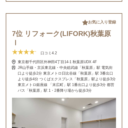
お気に入り登録
7位 リフォーク(LIFORK)秋葉原
Ⅰ
口コミ
4.2
東京都千代田区外神田4丁目14-1 秋葉原UDX 4F
JR山手線・京浜東北線・中央総武線「秋葉原」駅 電気街
口より徒歩2分 東京メトロ日比谷線「秋葉原」駅 3番出口
より徒歩4分 つくばエクスプレス「秋葉原」駅より徒歩3分
東京メトロ銀座線 「末広町」駅 1番出口より徒歩3分 都営
バス「秋葉原」駅 1・2番降り場から徒歩3分