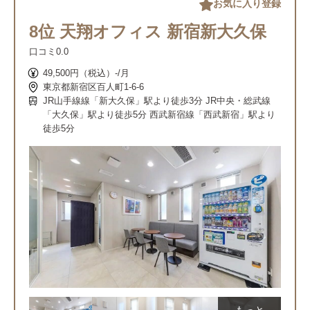
お気に入り登録
8位 天翔オフィス 新宿新大久保
口コミ
0.0
49,500円（税込）-/月
東京都新宿区百人町1-6-6
JR山手線線「新大久保」駅より徒歩3分 JR中央・総武線
「大久保」駅より徒歩5分 西武新宿線「西武新宿」駅より
徒歩5分