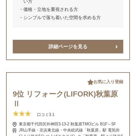
い方
価格・立地を重視される方
シンプルで落ち着いた空間を求める方
詳細ページを見る
お気に入り登録
9位 リフォーク(LIFORK)秋葉原
Ⅱ
口コミ
3.1
東京都千代田区外神田3-13-2 秋葉原TMOビル B1F～5F
JR山手線・京浜東北線・中央総武線「秋葉原」駅 電気街