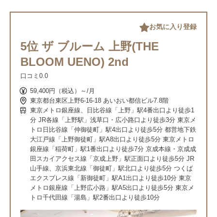
お気に入り登録
5位 ザ ブルーム 上野(THE
BLOOM UENO) 2nd
口コミ
0.0
59,400円（税込）～/月
東京都台東区上野6-16-18 あいおい都信ビル7.8階
東京メトロ銀座線、日比谷線「上野」駅4番出口より徒歩1
分 JR各線「上野駅」浅草口・広小路口より徒歩3分 東京メ
トロ日比谷線「仲御徒町」駅4出口より徒歩5分 都営地下鉄
大江戸線「上野御徒町」駅A8出口より徒歩5分 東京メトロ
銀座線「稲荷町」駅1番出口より徒歩7分 京成本線・京成成
田スカイアクセス線「京成上野」駅正面口より徒歩5分 JR
山手線、京浜東北線「御徒町」駅北口より徒歩5分 つくば
エクスプレス線「新御徒町」駅A1出口より徒歩10分 東京
メトロ銀座線「上野広小路」駅A5出口より徒歩5分 東京メ
トロ千代田線「湯島」駅2番出口より徒歩10分