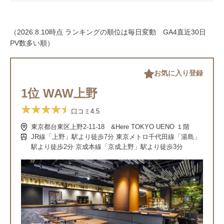
（2026.8.10時点 ランキングの順位は毎日変動 GA4直近30日
PV数多い順）
お気に入り登録
1位 WAW上野
口コミ
4.5
東京都台東区上野2-11-18 &Here TOKYO UENO １階
JR線「上野」駅より徒歩7分 東京メトロ千代田線「湯島」
駅より徒歩2分 京成本線「京成上野」駅より徒歩3分