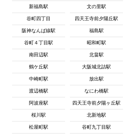
新福島駅
文の里駅
谷町四丁目
四天王寺前夕陽丘駅
阪神なんば線駅
福島駅
谷町４丁目駅
昭和町駅
南田辺駅
北畠駅
鶴ケ丘駅
大阪城北詰駅
中崎町駅
放出駅
渡辺橋駅
なにわ橋駅
阿波座駅
四天王寺前夕陽ヶ丘駅
桜川駅
北新地駅
松屋町駅
谷町九丁目駅