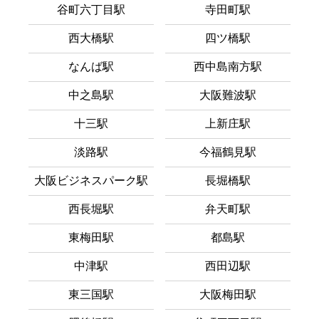
谷町六丁目駅
寺田町駅
西大橋駅
四ツ橋駅
なんば駅
西中島南方駅
中之島駅
大阪難波駅
十三駅
上新庄駅
淡路駅
今福鶴見駅
大阪ビジネスパーク駅
長堀橋駅
西長堀駅
弁天町駅
東梅田駅
都島駅
中津駅
西田辺駅
東三国駅
大阪梅田駅