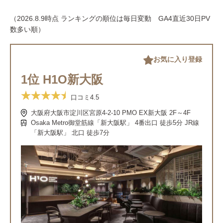
（2026.8.9時点 ランキングの順位は毎日変動 GA4直近30日PV
数多い順）
お気に入り登録
1位 H1O新大阪
口コミ
4.5
大阪府大阪市淀川区宮原4-2-10 PMO EX新大阪 2F～4F
Osaka Metro御堂筋線「新大阪駅」 4番出口 徒歩5分 JR線
「新大阪駅」 北口 徒歩7分