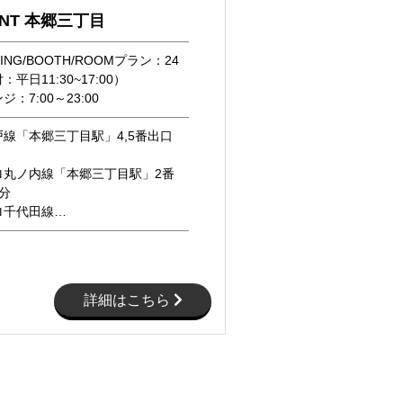
INT 本郷三丁目
ING/BOOTH/ROOMプラン：24
平日11:30~17:00）
：7:00～23:00
線「本郷三丁目駅」4,5番出口
ロ丸ノ内線「本郷三丁目駅」2番
分
ロ千代田線…
詳細はこちら