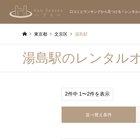
口コミとランキングから見つける！レンタル
東京都
文京区
湯島駅
湯島駅のレンタル
2件中 1〜2件を表示
並べ替え条件