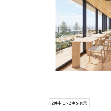

2件中 1〜2件を表示