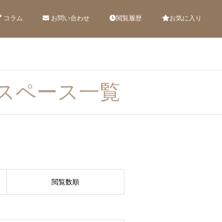
コラム
お問い合わせ
閲覧履歴
お気に入り
スペース一覧
閲覧数順