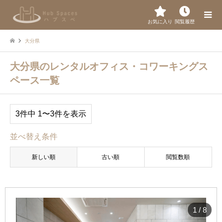
お気に入り
閲覧履歴
大分県
大分県のレンタルオフィス・コワーキングス
ペース一覧
3件中 1〜3件を表示
並べ替え条件
新しい順
古い順
閲覧数順
1
/
8