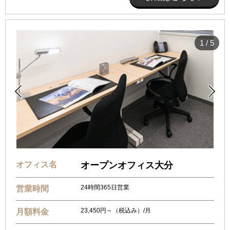
1
/
5


オフィス名
オープンオフィス大分
24時間365日営業
営業時間
23,450円～（税込み）/月
月額料金