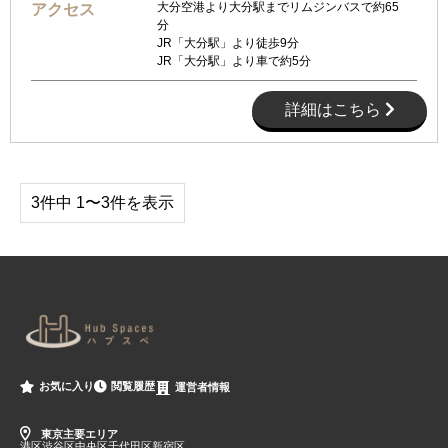
大分空港より大分駅までリムジンバスで約65
アクセス
分
JR「大分駅」より徒歩9分
JR「大分駅」より車で約5分
詳細はこちら
3件中 1〜3件を表示
閲覧履歴
お気に入り
運営者情報
東京主要エリア
港区
渋谷区
中央区
千代田区
新宿区