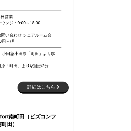
5日営業
ンジ：9:00～18:00
お問い合わせ シェアルーム会
00円～/月
線、小田急小田原「町田」より駅
田原「町田」より駅徒歩2分
詳細はこちら
omfort南町田（ビズコンフ
南町田）