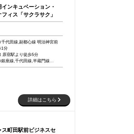
用インキュベーション・
オフィス「サクラサク」
千代田線,副都心線 明治神宮前
1分
 原宿駅より徒歩5分
銀座線,千代田線,半蔵門線…
詳細はこちら
ャス町田駅前ビジネスセ