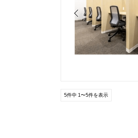

5件中 1〜5件を表示