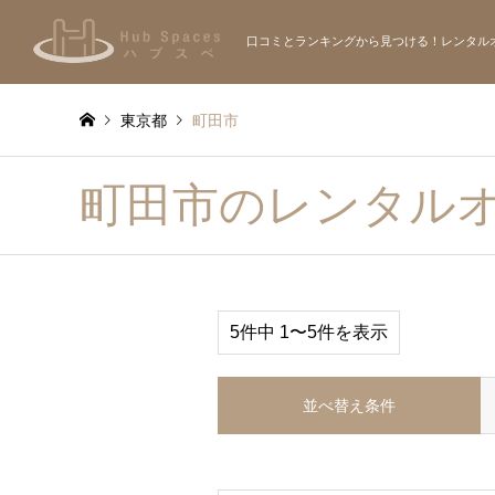
口コミとランキングから見つける！レンタル
東京都
町田市
町田市のレンタル
5件中 1〜5件を表示
並べ替え条件