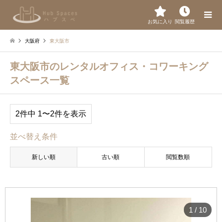
お気に入り
閲覧履歴
大阪府
東大阪市
東大阪市のレンタルオフィス・コワーキング
スペース一覧
2件中 1〜2件を表示
並べ替え条件
新しい順
古い順
閲覧数順
1
/
10