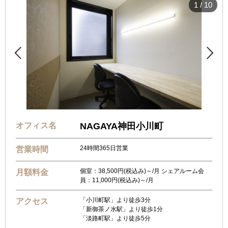
1
/
10


オフィス名
NAGAYA神田小川町
24時間365日営業
営業時間
個室：38,500円(税込み)～/月 シェアルーム会
月額料金
員：11,000円(税込み)～/月
「小川町駅」より徒歩3分
アクセス
「新御茶ノ水駅」より徒歩1分
「淡路町駅」より徒歩5分