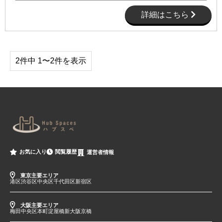
詳細はこちら
2件中 1〜2件を表示
閲覧履歴
お気に入り
運営者情報
東京主要エリア
港区
渋谷区
中央区
千代田区
新宿区
大阪主要エリア
梅田
中央区
本町
淀屋橋
新大阪
京橋