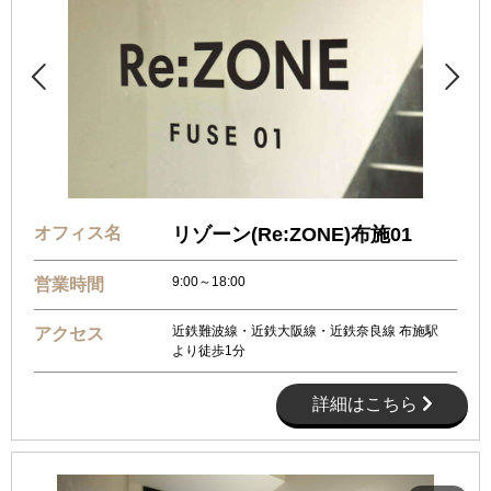


オフィス名
リゾーン(Re:ZONE)布施01
9:00～18:00
営業時間
近鉄難波線・近鉄大阪線・近鉄奈良線 布施駅
アクセス
より徒歩1分
詳細はこちら