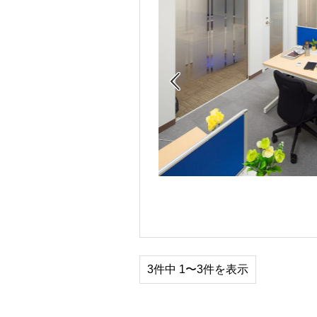

3件中 1〜3件を表示