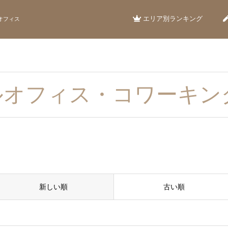
エリア別ランキング
オフィス
ルオフィス・コワーキン
新しい順
古い順