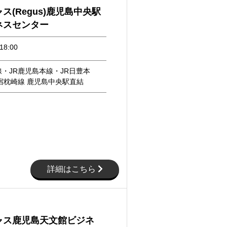
ス(Regus)鹿児島中央駅
ネスセンター
18:00
・JR鹿児島本線・JR日豊本
宿枕崎線 鹿児島中央駅直結
詳細はこちら
ャス鹿児島天文館ビジネ