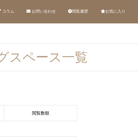
コラム
お問い合わせ
閲覧履歴
お気に入り
グスペース一覧
閲覧数順