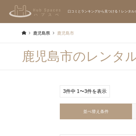
口コミとランキングから見つける！レンタル
鹿児島県
鹿児島市
鹿児島市のレンタ
3件中 1〜3件を表示
並べ替え条件