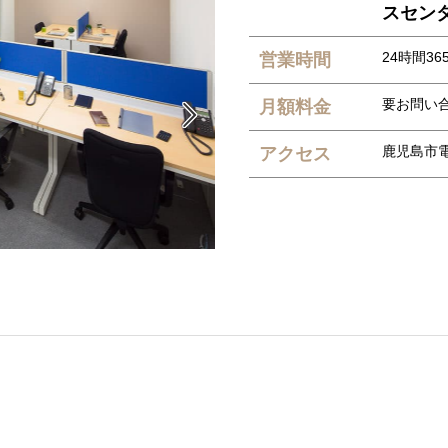
スセン
24時間36
営業時間
要お問い
月額料金

鹿児島市
アクセス