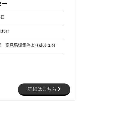
ター
5日
合わせ
電 高見馬場電停より徒歩１分
詳細はこちら