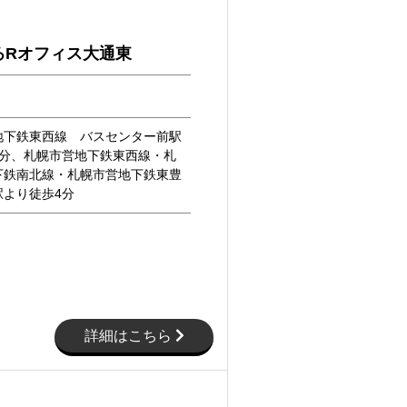
ろRオフィス大通東
地下鉄東西線 バスセンター前駅
1分、札幌市営地下鉄東西線・札
下鉄南北線・札幌市営地下鉄東豊
駅より徒歩4分
詳細はこちら