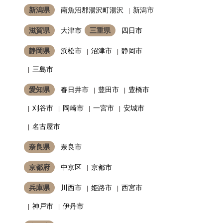
新潟県
南魚沼郡湯沢町湯沢
新潟市
滋賀県
大津市
三重県
四日市
静岡県
浜松市
沼津市
静岡市
三島市
愛知県
春日井市
豊田市
豊橋市
刈谷市
岡崎市
一宮市
安城市
名古屋市
奈良県
奈良市
京都府
中京区
京都市
兵庫県
川西市
姫路市
西宮市
神戸市
伊丹市