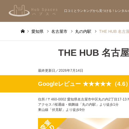
口コミとランキングから見つける！レンタル
愛知県
名古屋市
丸の内駅
THE HUB 名
THE HUB 名古
最終更新日／
2026年7月14日
Googleレビュー ★★★★★（4.6
住所 / 〒460-0002 愛知県名古屋市中区丸の内2丁目17-13 
アクセス / 桜通線・鶴舞線「丸の内駅」より徒歩1分
東山線「伏見駅」より徒歩9分