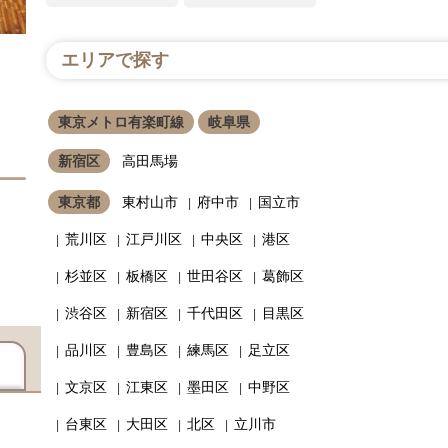
エリアで探す
東京メトロ有楽町線
岐阜県
新宿区
高田馬場
東京都
東村山市
府中市
国立市
荒川区
江戸川区
中央区
港区
杉並区
板橋区
世田谷区
葛飾区
渋谷区
新宿区
千代田区
目黒区
品川区
豊島区
練馬区
足立区
文京区
江東区
墨田区
中野区
台東区
大田区
北区
立川市