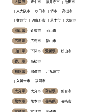
大阪府
豊中市
藤井寺市
池田市
東大阪市
吹田市
堺市
高槻市
交野市
羽曳野市
茨木市
大阪市
岡山県
倉敷市
岡山市
広島県
広島市
福山市
山口県
下関市
愛媛県
松山市
香川県
高松市
福岡県
宗像市
北九州市
久留米市
福岡市
大分県
大分市
宮城県
仙台市
熊本県
熊本市
長崎県
長崎市
宮崎県
富谷市
宮崎市