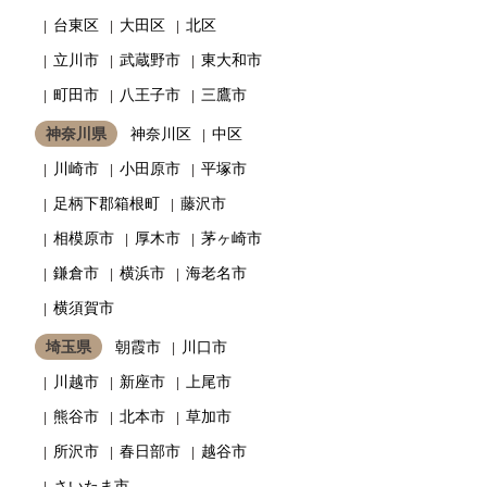
台東区
大田区
北区
立川市
武蔵野市
東大和市
町田市
八王子市
三鷹市
神奈川県
神奈川区
中区
川崎市
小田原市
平塚市
足柄下郡箱根町
藤沢市
相模原市
厚木市
茅ヶ崎市
鎌倉市
横浜市
海老名市
横須賀市
埼玉県
朝霞市
川口市
川越市
新座市
上尾市
熊谷市
北本市
草加市
所沢市
春日部市
越谷市
さいたま市