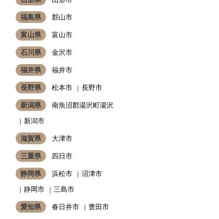
福島県
郡山市
富山県
富山市
石川県
金沢市
福井県
福井市
長野県
松本市
長野市
新潟県
南魚沼郡湯沢町湯沢
新潟市
滋賀県
大津市
三重県
四日市
静岡県
浜松市
沼津市
静岡市
三島市
愛知県
春日井市
豊田市