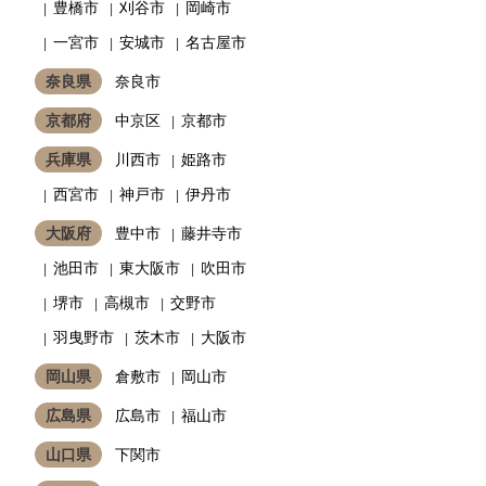
豊橋市
刈谷市
岡崎市
一宮市
安城市
名古屋市
奈良県
奈良市
京都府
中京区
京都市
兵庫県
川西市
姫路市
西宮市
神戸市
伊丹市
大阪府
豊中市
藤井寺市
池田市
東大阪市
吹田市
堺市
高槻市
交野市
羽曳野市
茨木市
大阪市
岡山県
倉敷市
岡山市
広島県
広島市
福山市
山口県
下関市