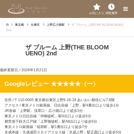
お気に入り
閲覧履歴
東京都
台東区
上野広小路駅
ザ ブルーム 上野(THE BLOOM UENO)
2nd
ザ ブルーム 上野(THE BLOOM
UENO) 2nd
最終更新日／
2026年1月21日
Googleレビュー ★★★★★（ー）
住所 / 〒110-0005 東京都台東区上野6-16-18 あいおい都信ビル7.8階
アクセス / 東京メトロ銀座線、日比谷線「上野」駅4番出口より徒歩1分
JR各線「上野駅」浅草口・広小路口より徒歩3分
東京メトロ日比谷線「仲御徒町」駅4出口より徒歩5分
都営地下鉄大江戸線「上野御徒町」駅A8出口より徒歩5分
東京メトロ銀座線「稲荷町」駅1番出口より徒歩7分
京成本線・京成成田スカイアクセス線「京成上野」駅正面口より徒歩5分