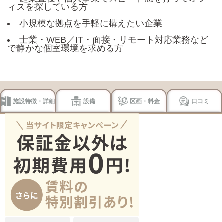
ィスを探している方
小規模な拠点を手軽に構えたい企業
士業・WEB／IT・面接・リモート対応業務など
で静かな個室環境を求める方
施設特徴・詳細
設備
区画・料金
口コミ