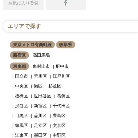
お気に入り登録
エリアで探す
東京メトロ有楽町線
岐阜県
新宿区
高田馬場
東京都
東村山市
府中市
国立市
荒川区
江戸川区
中央区
港区
杉並区
板橋区
世田谷区
葛飾区
渋谷区
新宿区
千代田区
目黒区
品川区
豊島区
練馬区
足立区
文京区
江東区
墨田区
中野区