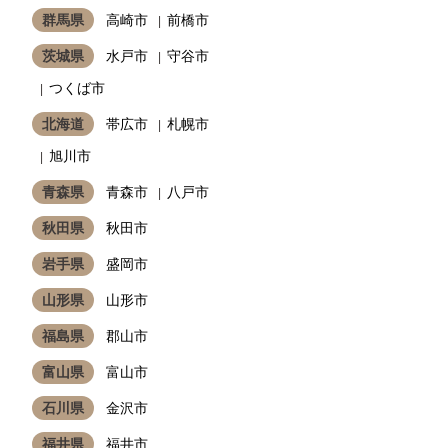
群馬県
高崎市
前橋市
茨城県
水戸市
守谷市
つくば市
北海道
帯広市
札幌市
旭川市
青森県
青森市
八戸市
秋田県
秋田市
岩手県
盛岡市
山形県
山形市
福島県
郡山市
富山県
富山市
石川県
金沢市
福井県
福井市