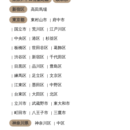
新宿区
高田馬場
東京都
東村山市
府中市
国立市
荒川区
江戸川区
中央区
港区
杉並区
板橋区
世田谷区
葛飾区
渋谷区
新宿区
千代田区
目黒区
品川区
豊島区
練馬区
足立区
文京区
江東区
墨田区
中野区
台東区
大田区
北区
立川市
武蔵野市
東大和市
町田市
八王子市
三鷹市
神奈川県
神奈川区
中区