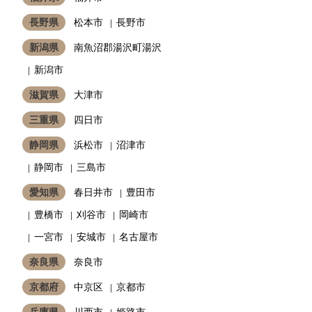
長野県
松本市
長野市
新潟県
南魚沼郡湯沢町湯沢
新潟市
滋賀県
大津市
三重県
四日市
静岡県
浜松市
沼津市
静岡市
三島市
愛知県
春日井市
豊田市
豊橋市
刈谷市
岡崎市
一宮市
安城市
名古屋市
奈良県
奈良市
京都府
中京区
京都市
兵庫県
川西市
姫路市