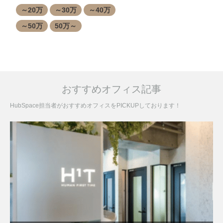
～20万
～30万
～40万
～50万
50万～
おすすめオフィス記事
HubSpace担当者がおすすめオフィスをPICKUPしております！