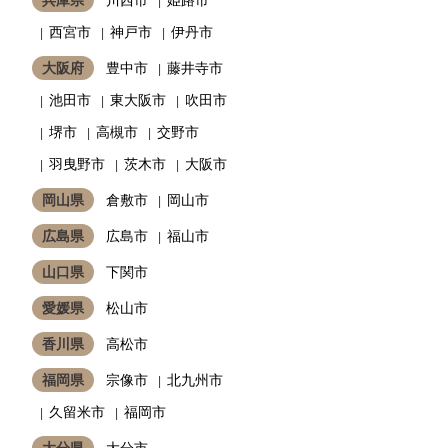
西宮市
神戸市
伊丹市
大阪府
豊中市
藤井寺市
池田市
東大阪市
吹田市
堺市
高槻市
交野市
羽曳野市
茨木市
大阪市
岡山県
倉敷市
岡山市
広島県
広島市
福山市
山口県
下関市
愛媛県
松山市
香川県
高松市
福岡県
宗像市
北九州市
久留米市
福岡市
大分県
大分市