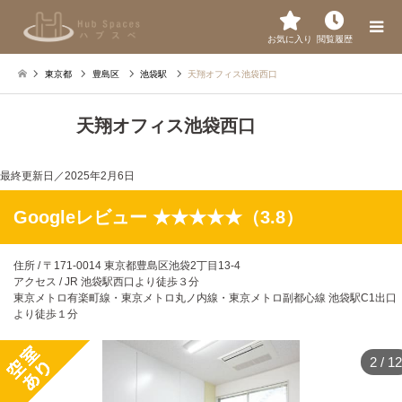
お気に入り
閲覧履歴
東京都
豊島区
池袋駅
天翔オフィス池袋西口
天翔オフィス池袋西口
最終更新日／
2025年2月6日
Googleレビュー ★★★★★（3.8）
住所 / 〒171-0014 東京都豊島区池袋2丁目13-4
アクセス / JR 池袋駅西口より徒歩３分
東京メトロ有楽町線・東京メトロ丸ノ内線・東京メトロ副都心線 池袋駅C1出口
より徒歩１分
2
/
12