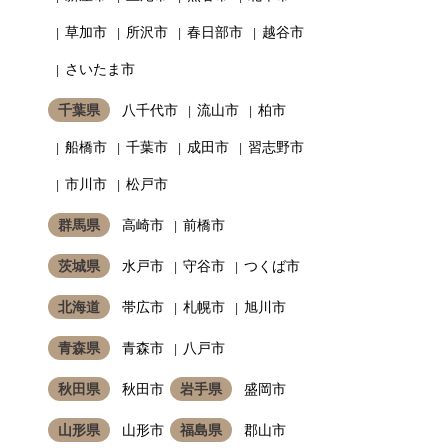
草加市
所沢市
春日部市
越谷市
さいたま市
千葉県
八千代市
流山市
柏市
船橋市
千葉市
成田市
習志野市
市川市
松戸市
群馬県
高崎市
前橋市
茨城県
水戸市
守谷市
つくば市
北海道
帯広市
札幌市
旭川市
青森県
青森市
八戸市
秋田県
秋田市
岩手県
盛岡市
山形県
山形市
福島県
郡山市