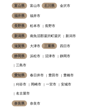
富山県
富山市
石川県
金沢市
福井県
福井市
長野県
松本市
長野市
新潟県
南魚沼郡湯沢町湯沢
新潟市
滋賀県
大津市
三重県
四日市
静岡県
浜松市
沼津市
静岡市
三島市
愛知県
春日井市
豊田市
豊橋市
刈谷市
岡崎市
一宮市
安城市
名古屋市
奈良県
奈良市