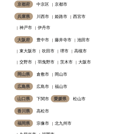
京都府
中京区
京都市
兵庫県
川西市
姫路市
西宮市
神戸市
伊丹市
大阪府
豊中市
藤井寺市
池田市
東大阪市
吹田市
堺市
高槻市
交野市
羽曳野市
茨木市
大阪市
岡山県
倉敷市
岡山市
広島県
広島市
福山市
山口県
下関市
愛媛県
松山市
香川県
高松市
福岡県
宗像市
北九州市