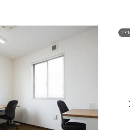
2
/
1