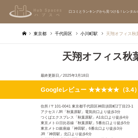
口コミとランキングから見つける！レンタル
東京都
千代田区
小川町駅
天翔オフィス秋
天翔オフィス秋
最終更新日／
2025年3月18日
Googleレビュー ★★★★★（3.4
住所 / 〒101-0041 東京都千代田区神田須田町2丁目23-1
アクセス / JR「秋葉原駅」電気街口より徒歩3分
つくばエクスプレス「秋葉原駅」A1出口より徒歩4分
東京メトロ日比谷線「秋葉原駅」5番出口より徒歩5分
東京メトロ銀座線「神田駅」6番出口より徒歩3分
JR「神田駅」北口より徒歩6分