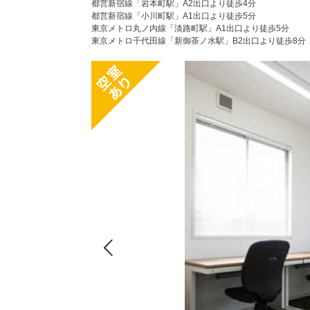
都営新宿線「岩本町駅」A2出口より徒歩4分
都営新宿線「小川町駅」A1出口より徒歩5分
東京メトロ丸ノ内線「淡路町駅」A1出口より徒歩5分
東京メトロ千代田線「新御茶ノ水駅」B2出口より徒歩8分
