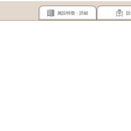
施設特徴・詳細
設