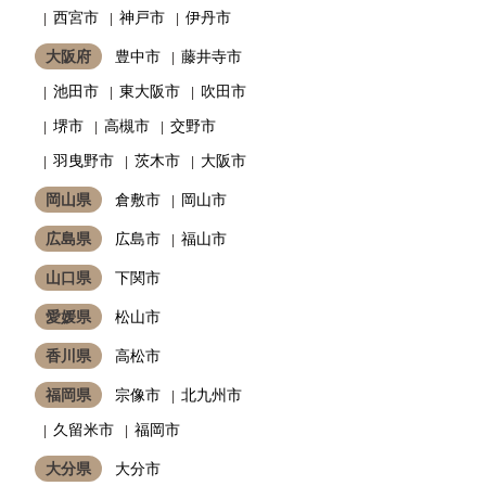
西宮市
神戸市
伊丹市
大阪府
豊中市
藤井寺市
池田市
東大阪市
吹田市
堺市
高槻市
交野市
羽曳野市
茨木市
大阪市
岡山県
倉敷市
岡山市
広島県
広島市
福山市
山口県
下関市
愛媛県
松山市
香川県
高松市
福岡県
宗像市
北九州市
久留米市
福岡市
大分県
大分市