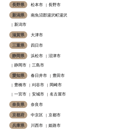
長野県
松本市
長野市
新潟県
南魚沼郡湯沢町湯沢
新潟市
滋賀県
大津市
三重県
四日市
静岡県
浜松市
沼津市
静岡市
三島市
愛知県
春日井市
豊田市
豊橋市
刈谷市
岡崎市
一宮市
安城市
名古屋市
奈良県
奈良市
京都府
中京区
京都市
兵庫県
川西市
姫路市