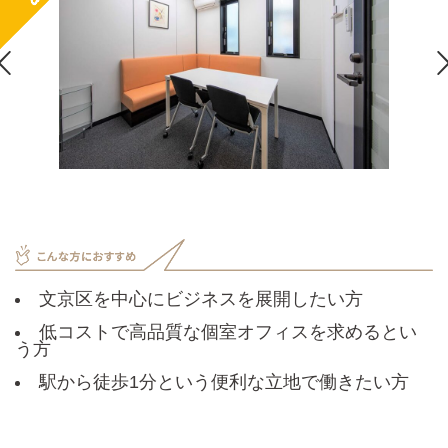

文京区を中心にビジネスを展開したい方
低コストで高品質な個室オフィスを求めるとい
う方
駅から徒歩1分という便利な立地で働きたい方