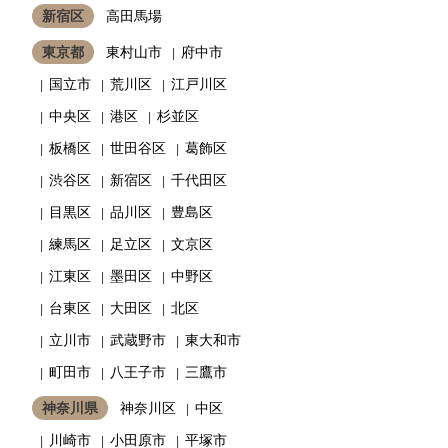
新宿区
高田馬場
東京都
東村山市
府中市
国立市
荒川区
江戸川区
中央区
港区
杉並区
板橋区
世田谷区
葛飾区
渋谷区
新宿区
千代田区
目黒区
品川区
豊島区
練馬区
足立区
文京区
江東区
墨田区
中野区
台東区
大田区
北区
立川市
武蔵野市
東大和市
町田市
八王子市
三鷹市
神奈川県
神奈川区
中区
川崎市
小田原市
平塚市