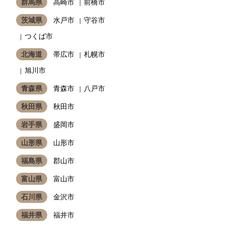
群馬県
高崎市
前橋市
茨城県
水戸市
守谷市
つくば市
北海道
帯広市
札幌市
旭川市
青森県
青森市
八戸市
秋田県
秋田市
岩手県
盛岡市
山形県
山形市
福島県
郡山市
富山県
富山市
石川県
金沢市
福井県
福井市