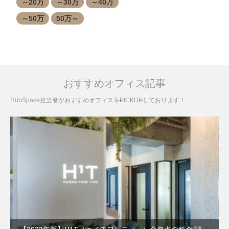
～20万
～30万
～40万
～50万
50万～
おすすめオフィス記事
HubSpace担当者がおすすめオフィスをPICKUPしております！