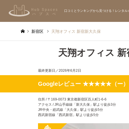
口コミとランキングから見つける！レンタル
新宿区
天翔オフィス 新宿新大久保
天翔オフィス 新
最終更新日／
2026年6月2日
Googleレビュー ★★★★★（ー）
住所 / 〒169-0073 東京都新宿区百人町1-6-6
アクセス / JR山手線線「新大久保」駅より徒歩3分
JR中央・総武線「大久保」駅より徒歩5分
西武新宿線「西武新宿」駅より徒歩5分