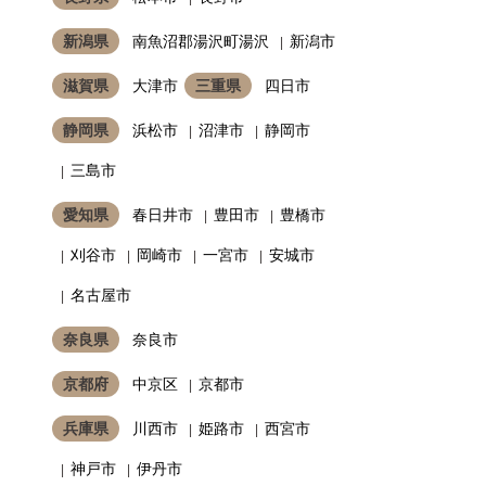
新潟県
南魚沼郡湯沢町湯沢
新潟市
滋賀県
大津市
三重県
四日市
静岡県
浜松市
沼津市
静岡市
三島市
愛知県
春日井市
豊田市
豊橋市
刈谷市
岡崎市
一宮市
安城市
名古屋市
奈良県
奈良市
京都府
中京区
京都市
兵庫県
川西市
姫路市
西宮市
神戸市
伊丹市