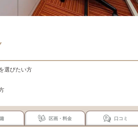
を選びたい方
方
備
区画・料金
口コミ