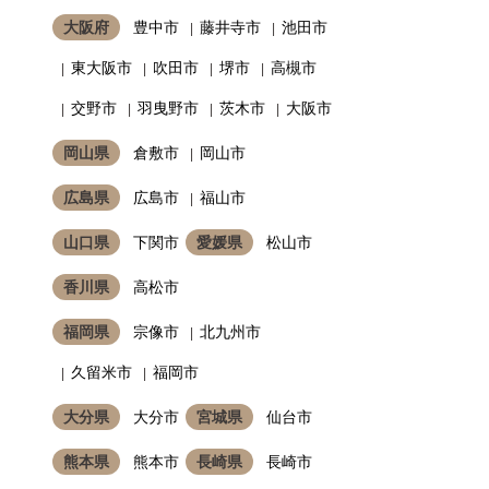
大阪府
豊中市
藤井寺市
池田市
東大阪市
吹田市
堺市
高槻市
交野市
羽曳野市
茨木市
大阪市
岡山県
倉敷市
岡山市
広島県
広島市
福山市
山口県
下関市
愛媛県
松山市
香川県
高松市
福岡県
宗像市
北九州市
久留米市
福岡市
大分県
大分市
宮城県
仙台市
熊本県
熊本市
長崎県
長崎市