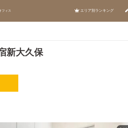
エリア別ランキング
オフィス
宿新大久保