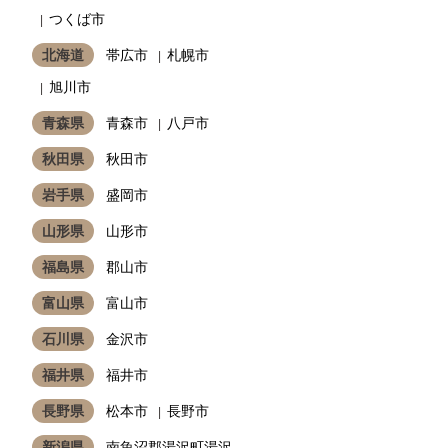
つくば市
北海道
帯広市
札幌市
旭川市
青森県
青森市
八戸市
秋田県
秋田市
岩手県
盛岡市
山形県
山形市
福島県
郡山市
富山県
富山市
石川県
金沢市
福井県
福井市
長野県
松本市
長野市
新潟県
南魚沼郡湯沢町湯沢