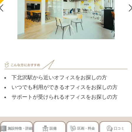

下北沢駅から近いオフィスをお探しの方
いつでも利用ができるオフィスをお探しの方
サポートが受けられるオフィスをお探しの方
施設特徴・詳細
設備
区画・料金
口コミ