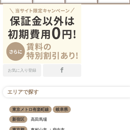
お気に入り登録
エリアで探す
東京メトロ有楽町線
岐阜県
新宿区
高田馬場
東京都
東村山市
府中市