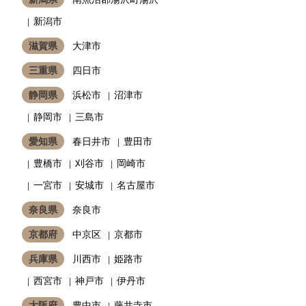
新潟市
滋賀県
大津市
三重県
四日市
静岡県
浜松市
沼津市
静岡市
三島市
愛知県
春日井市
豊田市
豊橋市
刈谷市
岡崎市
一宮市
安城市
名古屋市
奈良県
奈良市
京都府
中京区
京都市
兵庫県
川西市
姫路市
西宮市
神戸市
伊丹市
大阪府
豊中市
藤井寺市