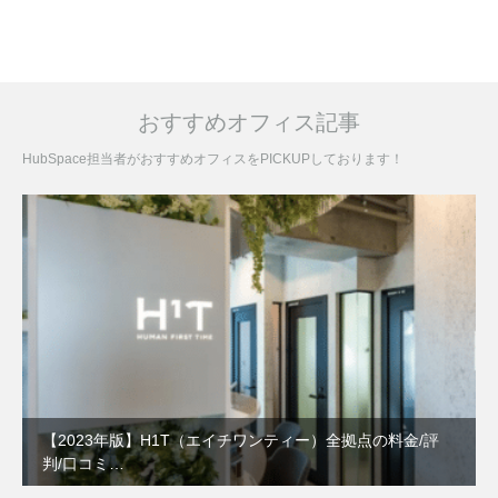
おすすめオフィス記事
HubSpace担当者がおすすめオフィスをPICKUPしております！
【2023年版】H1T（エイチワンティー）全拠点の料金/評
判/口コミ…