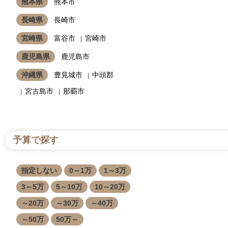
熊本県
熊本市
長崎県
長崎市
宮崎県
富谷市
宮崎市
鹿児島県
鹿児島市
沖縄県
豊見城市
中頭郡
宮古島市
那覇市
予算で探す
指定しない
0～1万
1～3万
3～5万
5～10万
10～20万
～20万
～30万
～40万
～50万
50万～