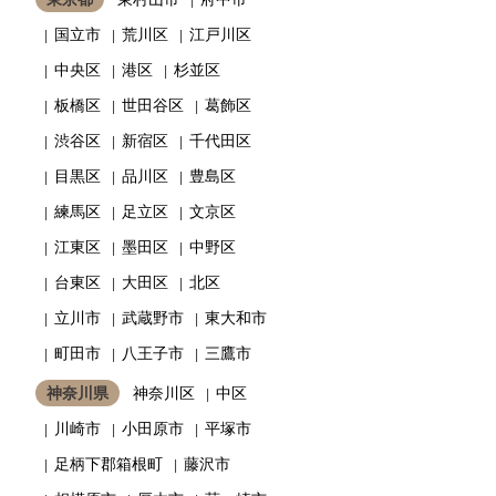
国立市
荒川区
江戸川区
中央区
港区
杉並区
板橋区
世田谷区
葛飾区
渋谷区
新宿区
千代田区
目黒区
品川区
豊島区
練馬区
足立区
文京区
江東区
墨田区
中野区
台東区
大田区
北区
立川市
武蔵野市
東大和市
町田市
八王子市
三鷹市
神奈川県
神奈川区
中区
川崎市
小田原市
平塚市
足柄下郡箱根町
藤沢市