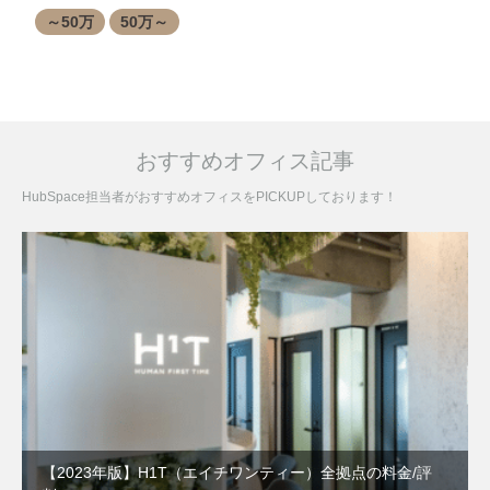
～50万
50万～
おすすめオフィス記事
HubSpace担当者がおすすめオフィスをPICKUPしております！
【2023年版】H1T（エイチワンティー）全拠点の料金/評