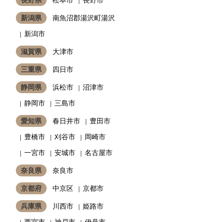
新潟県
南魚沼郡湯沢町湯沢
新潟市
滋賀県
大津市
三重県
四日市
静岡県
浜松市
沼津市
静岡市
三島市
愛知県
春日井市
豊田市
豊橋市
刈谷市
岡崎市
一宮市
安城市
名古屋市
奈良県
奈良市
京都府
中京区
京都市
兵庫県
川西市
姫路市
西宮市
神戸市
伊丹市