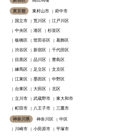
東京都
東村山市
府中市
国立市
荒川区
江戸川区
中央区
港区
杉並区
板橋区
世田谷区
葛飾区
渋谷区
新宿区
千代田区
目黒区
品川区
豊島区
練馬区
足立区
文京区
江東区
墨田区
中野区
台東区
大田区
北区
立川市
武蔵野市
東大和市
町田市
八王子市
三鷹市
神奈川県
神奈川区
中区
川崎市
小田原市
平塚市