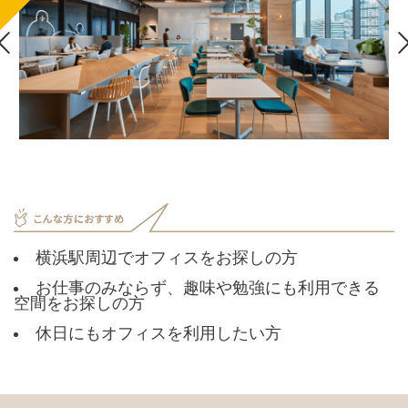

横浜駅周辺でオフィスをお探しの方
お仕事のみならず、趣味や勉強にも利用できる
空間をお探しの方
休日にもオフィスを利用したい方