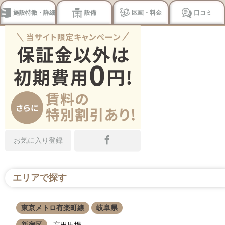
施設特徴・詳細
設備
区画・料金
口コミ
お気に入り登録
エリアで探す
東京メトロ有楽町線
岐阜県
新宿区
高田馬場