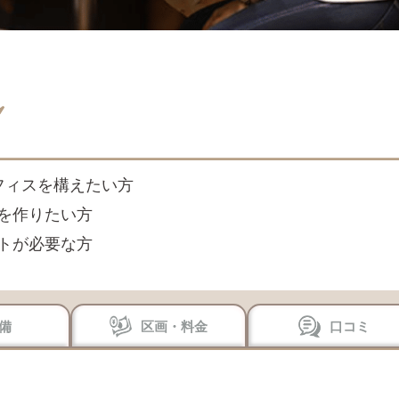
フィスを構えたい方
を作りたい方
トが必要な方
備
区画・料金
口コミ