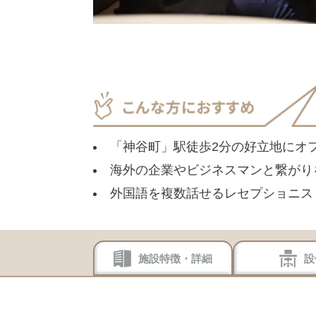
「神谷町」駅徒歩2分の好立地にオ
海外の企業やビジネスマンと繋がり
外国語を複数話せるレセプショニス
施設特徴・詳細
設