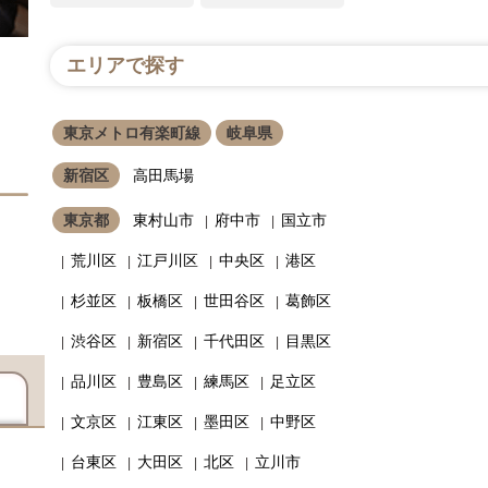
エリアで探す
東京メトロ有楽町線
岐阜県
新宿区
高田馬場
東京都
東村山市
府中市
国立市
荒川区
江戸川区
中央区
港区
杉並区
板橋区
世田谷区
葛飾区
渋谷区
新宿区
千代田区
目黒区
品川区
豊島区
練馬区
足立区
文京区
江東区
墨田区
中野区
台東区
大田区
北区
立川市