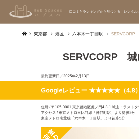
口コミとランキングから見つける！レンタル
東京都
港区
六本木一丁目駅
SERVCOR
SERVCORP
最終更新日／
2025年2月13日
Googleレビュー ★★★★★（4.8
住所 / 〒105-0001 東京都港区虎ノ門4-3-1 城山トラストタ
アクセス / 東京メトロ日比谷線「神谷町駅」より徒歩2分
東京メトロ南北線「六本木一丁目駅」より徒歩5分