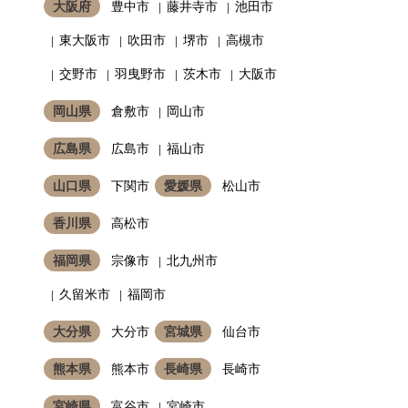
大阪府
豊中市
藤井寺市
池田市
東大阪市
吹田市
堺市
高槻市
交野市
羽曳野市
茨木市
大阪市
岡山県
倉敷市
岡山市
広島県
広島市
福山市
山口県
下関市
愛媛県
松山市
香川県
高松市
福岡県
宗像市
北九州市
久留米市
福岡市
大分県
大分市
宮城県
仙台市
熊本県
熊本市
長崎県
長崎市
宮崎県
富谷市
宮崎市