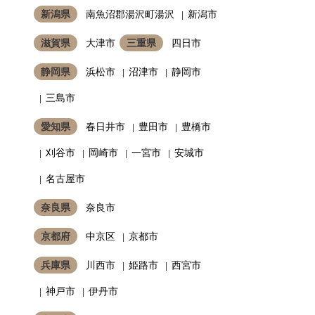
新潟県
南魚沼郡湯沢町湯沢
新潟市
滋賀県
大津市
三重県
四日市
静岡県
浜松市
沼津市
静岡市
三島市
愛知県
春日井市
豊田市
豊橋市
刈谷市
岡崎市
一宮市
安城市
名古屋市
奈良県
奈良市
京都府
中京区
京都市
兵庫県
川西市
姫路市
西宮市
神戸市
伊丹市