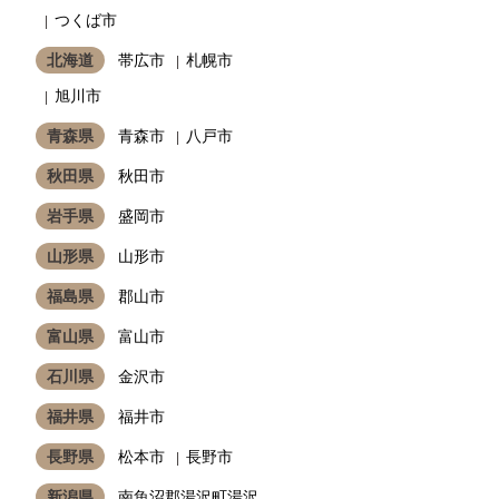
つくば市
北海道
帯広市
札幌市
旭川市
青森県
青森市
八戸市
秋田県
秋田市
岩手県
盛岡市
山形県
山形市
福島県
郡山市
富山県
富山市
石川県
金沢市
福井県
福井市
長野県
松本市
長野市
新潟県
南魚沼郡湯沢町湯沢