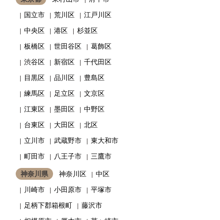
国立市
荒川区
江戸川区
中央区
港区
杉並区
板橋区
世田谷区
葛飾区
渋谷区
新宿区
千代田区
目黒区
品川区
豊島区
練馬区
足立区
文京区
江東区
墨田区
中野区
台東区
大田区
北区
立川市
武蔵野市
東大和市
町田市
八王子市
三鷹市
神奈川県
神奈川区
中区
川崎市
小田原市
平塚市
足柄下郡箱根町
藤沢市