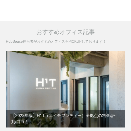
おすすめオフィス記事
HubSpace担当者がおすすめオフィスをPICKUPしております！
【2023年版】H1T（エイチワンティー）全拠点の料金/評
判/口コミ…