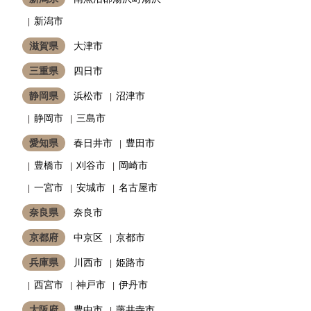
新潟市
滋賀県
大津市
三重県
四日市
静岡県
浜松市
沼津市
静岡市
三島市
愛知県
春日井市
豊田市
豊橋市
刈谷市
岡崎市
一宮市
安城市
名古屋市
奈良県
奈良市
京都府
中京区
京都市
兵庫県
川西市
姫路市
西宮市
神戸市
伊丹市
大阪府
豊中市
藤井寺市