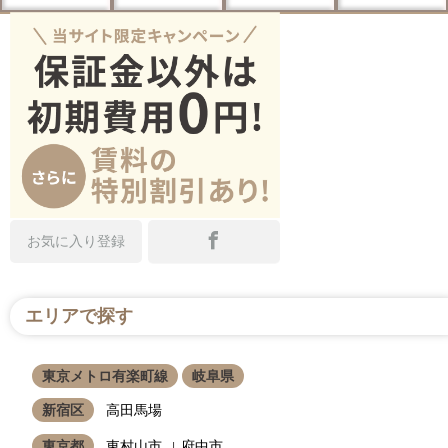
お気に入り登録
エリアで探す
東京メトロ有楽町線
岐阜県
新宿区
高田馬場
東京都
東村山市
府中市