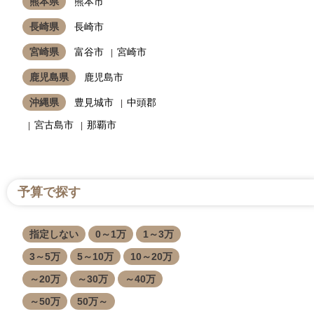
熊本県
熊本市
長崎県
長崎市
宮崎県
富谷市
宮崎市
鹿児島県
鹿児島市
沖縄県
豊見城市
中頭郡
宮古島市
那覇市
予算で探す
指定しない
0～1万
1～3万
3～5万
5～10万
10～20万
～20万
～30万
～40万
～50万
50万～