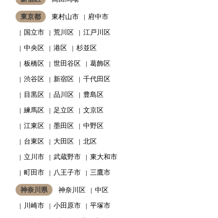
東京都
東村山市
府中市
国立市
荒川区
江戸川区
中央区
港区
杉並区
板橋区
世田谷区
葛飾区
渋谷区
新宿区
千代田区
目黒区
品川区
豊島区
練馬区
足立区
文京区
江東区
墨田区
中野区
台東区
大田区
北区
立川市
武蔵野市
東大和市
町田市
八王子市
三鷹市
神奈川県
神奈川区
中区
川崎市
小田原市
平塚市