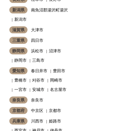
新潟県
南魚沼郡湯沢町湯沢
新潟市
滋賀県
大津市
三重県
四日市
静岡県
浜松市
沼津市
静岡市
三島市
愛知県
春日井市
豊田市
豊橋市
刈谷市
岡崎市
一宮市
安城市
名古屋市
奈良県
奈良市
京都府
中京区
京都市
兵庫県
川西市
姫路市
西宮市
神戸市
伊丹市