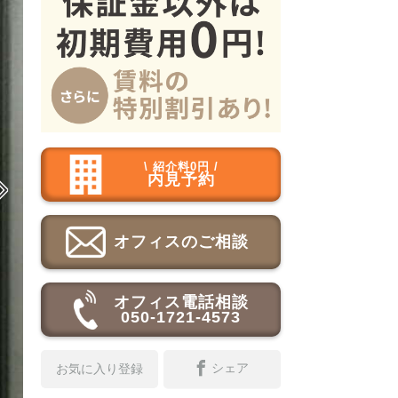
\ 紹介料0円 /
内見予約

オフィスのご相談
オフィス電話相談
050-1721-4573
シェア
お気に入り登録