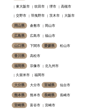
東大阪市
吹田市
堺市
高槻市
交野市
羽曳野市
茨木市
大阪市
岡山県
倉敷市
岡山市
広島県
広島市
福山市
山口県
下関市
愛媛県
松山市
香川県
高松市
福岡県
宗像市
北九州市
久留米市
福岡市
大分県
大分市
宮城県
仙台市
熊本県
熊本市
長崎県
長崎市
宮崎県
富谷市
宮崎市