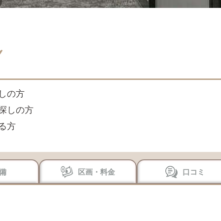
しの方
探しの方
る方
備
区画・料金
口コミ