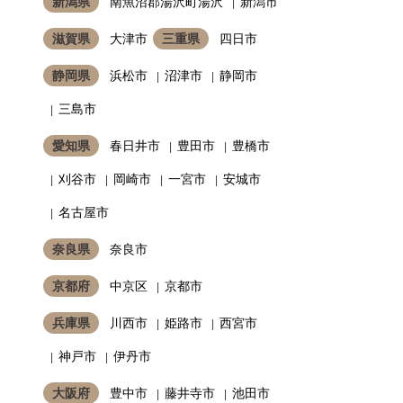
新潟県
南魚沼郡湯沢町湯沢
新潟市
滋賀県
大津市
三重県
四日市
静岡県
浜松市
沼津市
静岡市
三島市
愛知県
春日井市
豊田市
豊橋市
刈谷市
岡崎市
一宮市
安城市
名古屋市
奈良県
奈良市
京都府
中京区
京都市
兵庫県
川西市
姫路市
西宮市
神戸市
伊丹市
大阪府
豊中市
藤井寺市
池田市