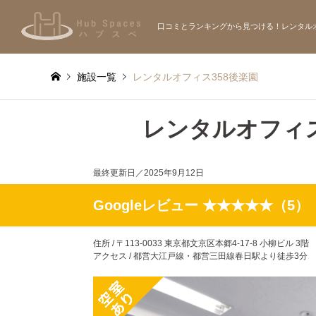
口コミとランキングから見つける！レンタル
施設一覧
レンタルオフィス358後楽園
レンタルオフィス
最終更新日／
2025年9月12日
Googleレビュー ★★★★★（5）
住所 / 〒113-0033 東京都文京区本郷4-17-8 小柳ビル 3階
アクセス / 都営大江戸線・都営三田線春日駅より徒歩3分