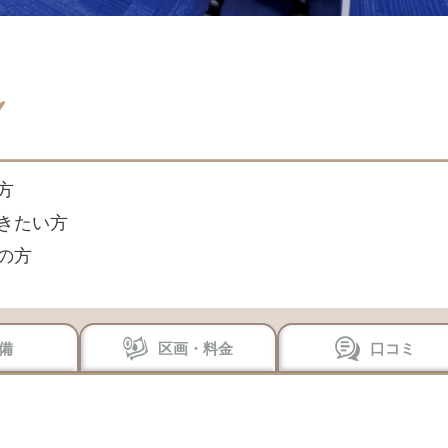
方
きたい方
の方
備
区画・料金
口コミ