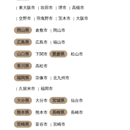
東大阪市
吹田市
堺市
高槻市
交野市
羽曳野市
茨木市
大阪市
岡山県
倉敷市
岡山市
広島県
広島市
福山市
山口県
下関市
愛媛県
松山市
香川県
高松市
福岡県
宗像市
北九州市
久留米市
福岡市
大分県
大分市
宮城県
仙台市
熊本県
熊本市
長崎県
長崎市
宮崎県
富谷市
宮崎市