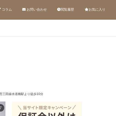
コラム
お問い合わせ
閲覧履歴
お気に入り
営三田線水道橋駅より徒歩10分
7