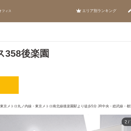
エリア別ランキング
オフィス
358後楽園
 東京メトロ丸ノ内線・東京メトロ南北線後楽園駅より徒歩5分 JR中央・総武線・都
2
/