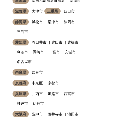
新潟県
南魚沼郡湯沢町湯沢
新潟市
滋賀県
大津市
三重県
四日市
静岡県
浜松市
沼津市
静岡市
三島市
愛知県
春日井市
豊田市
豊橋市
刈谷市
岡崎市
一宮市
安城市
名古屋市
奈良県
奈良市
京都府
中京区
京都市
兵庫県
川西市
姫路市
西宮市
神戸市
伊丹市
大阪府
豊中市
藤井寺市
池田市