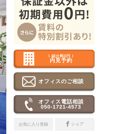
\ 紹介料0円 /
内見予約

オフィスのご相談
オフィス電話相談
050-1721-4573
シェア
お気に入り登録