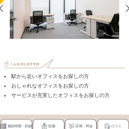

駅から近いオフィスをお探しの方
おしゃれなオフィスをお探しの方
サービスが充実したオフィスをお探しの方
施設特徴・詳細
設備
区画・料金
口コミ