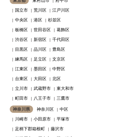
東京都
東村山市
府中市
国立市
荒川区
江戸川区
中央区
港区
杉並区
板橋区
世田谷区
葛飾区
渋谷区
新宿区
千代田区
目黒区
品川区
豊島区
練馬区
足立区
文京区
江東区
墨田区
中野区
台東区
大田区
北区
立川市
武蔵野市
東大和市
町田市
八王子市
三鷹市
神奈川県
神奈川区
中区
川崎市
小田原市
平塚市
足柄下郡箱根町
藤沢市