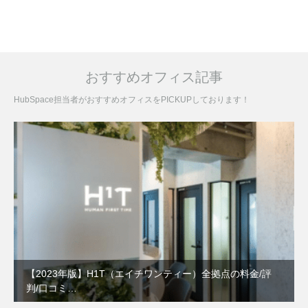
おすすめオフィス記事
HubSpace担当者がおすすめオフィスをPICKUPしております！
【2023年版】H1T（エイチワンティー）全拠点の料金/評
判/口コミ…