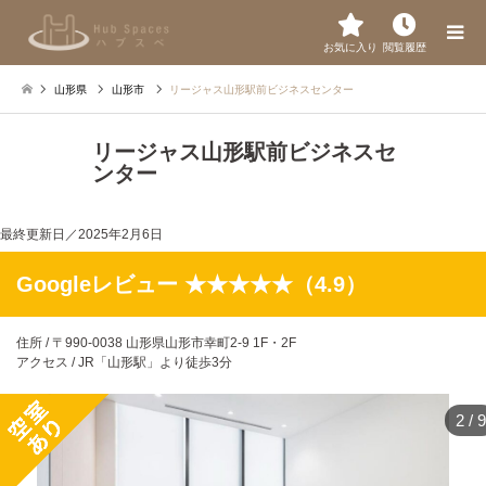
お気に入り
閲覧履歴
山形県
山形市
リージャス山形駅前ビジネスセンター
リージャス山形駅前ビジネスセ
ンター
最終更新日／
2025年2月6日
Googleレビュー ★★★★★（4.9）
住所 / 〒990-0038 山形県山形市幸町2-9 1F・2F
アクセス / JR「山形駅」より徒歩3分
2
/
9