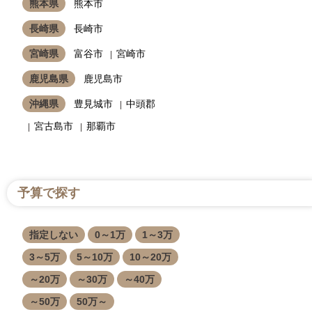
熊本県
熊本市
長崎県
長崎市
宮崎県
富谷市
宮崎市
鹿児島県
鹿児島市
沖縄県
豊見城市
中頭郡
宮古島市
那覇市
予算で探す
指定しない
0～1万
1～3万
3～5万
5～10万
10～20万
～20万
～30万
～40万
～50万
50万～