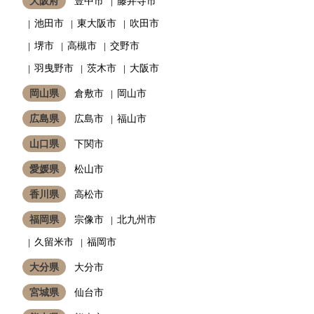
大阪府
豊中市
藤井寺市
池田市
東大阪市
吹田市
堺市
高槻市
交野市
羽曳野市
茨木市
大阪市
岡山県
倉敷市
岡山市
広島県
広島市
福山市
山口県
下関市
愛媛県
松山市
香川県
高松市
福岡県
宗像市
北九州市
久留米市
福岡市
大分県
大分市
宮城県
仙台市