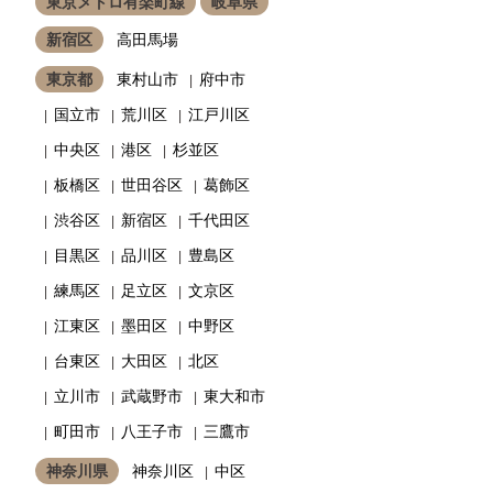
東京メトロ有楽町線
岐阜県
新宿区
高田馬場
東京都
東村山市
府中市
国立市
荒川区
江戸川区
中央区
港区
杉並区
板橋区
世田谷区
葛飾区
渋谷区
新宿区
千代田区
目黒区
品川区
豊島区
練馬区
足立区
文京区
江東区
墨田区
中野区
台東区
大田区
北区
立川市
武蔵野市
東大和市
町田市
八王子市
三鷹市
神奈川県
神奈川区
中区