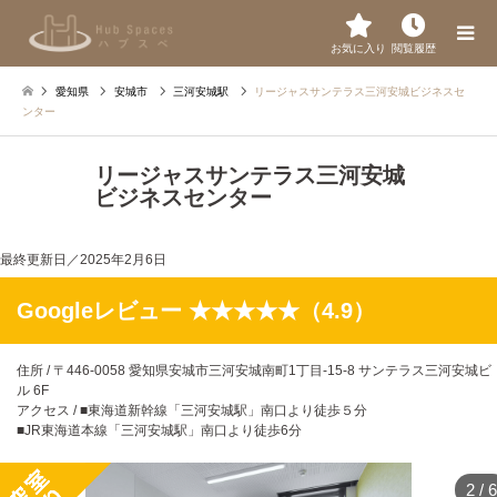
お気に入り
閲覧履歴
愛知県
安城市
三河安城駅
リージャスサンテラス三河安城ビジネスセ
ンター
リージャスサンテラス三河安城
ビジネスセンター
最終更新日／
2025年2月6日
Googleレビュー ★★★★★（4.9）
住所 / 〒446-0058 愛知県安城市三河安城南町1丁目-15-8 サンテラス三河安城ビ
ル 6F
アクセス / ■東海道新幹線「三河安城駅」南口より徒歩５分
■JR東海道本線「三河安城駅」南口より徒歩6分
2
/
6