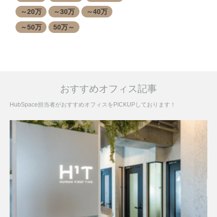
～20万
～30万
～40万
～50万
50万～
おすすめオフィス記事
HubSpace担当者がおすすめオフィスをPICKUPしております！