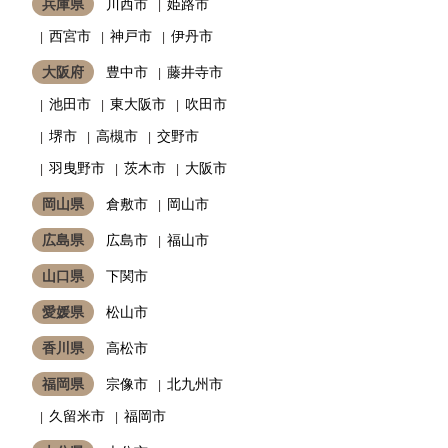
兵庫県
川西市
姫路市
西宮市
神戸市
伊丹市
大阪府
豊中市
藤井寺市
池田市
東大阪市
吹田市
堺市
高槻市
交野市
羽曳野市
茨木市
大阪市
岡山県
倉敷市
岡山市
広島県
広島市
福山市
山口県
下関市
愛媛県
松山市
香川県
高松市
福岡県
宗像市
北九州市
久留米市
福岡市