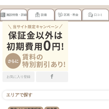
施設特徴・詳細
設備
区画・料金
口コミ
お気に入り登録
エリアで探す