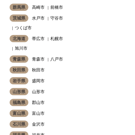
群馬県
高崎市
前橋市
茨城県
水戸市
守谷市
つくば市
北海道
帯広市
札幌市
旭川市
青森県
青森市
八戸市
秋田県
秋田市
岩手県
盛岡市
山形県
山形市
福島県
郡山市
富山県
富山市
石川県
金沢市
福井県
福井市