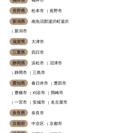
長野県
松本市
長野市
新潟県
南魚沼郡湯沢町湯沢
新潟市
滋賀県
大津市
三重県
四日市
静岡県
浜松市
沼津市
静岡市
三島市
愛知県
春日井市
豊田市
豊橋市
刈谷市
岡崎市
一宮市
安城市
名古屋市
奈良県
奈良市
京都府
中京区
京都市