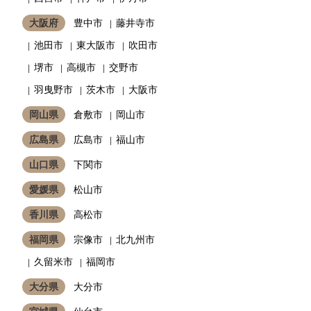
大阪府
豊中市
藤井寺市
池田市
東大阪市
吹田市
堺市
高槻市
交野市
羽曳野市
茨木市
大阪市
岡山県
倉敷市
岡山市
広島県
広島市
福山市
山口県
下関市
愛媛県
松山市
香川県
高松市
福岡県
宗像市
北九州市
久留米市
福岡市
大分県
大分市