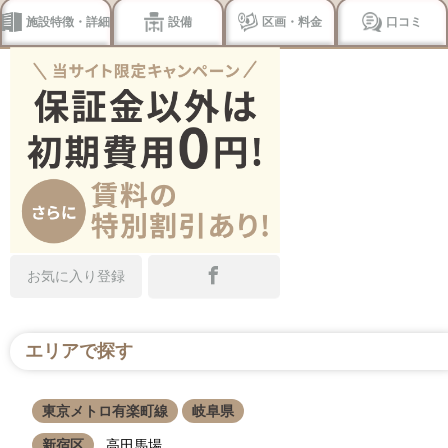
施設特徴・詳細
設備
区画・料金
口コミ
お気に入り登録
エリアで探す
東京メトロ有楽町線
岐阜県
新宿区
高田馬場