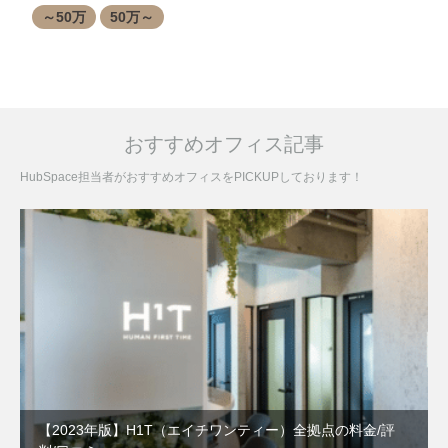
～50万
50万～
おすすめオフィス記事
HubSpace担当者がおすすめオフィスをPICKUPしております！
【2023年版】H1T（エイチワンティー）全拠点の料金/評