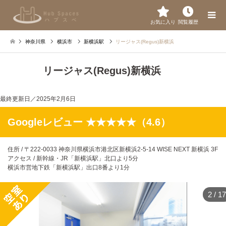
お気に入り
閲覧履歴
神奈川県
横浜市
新横浜駅
リージャス(Regus)新横浜
リージャス(Regus)新横浜
最終更新日／
2025年2月6日
Googleレビュー ★★★★★（4.6）
住所 / 〒222-0033 神奈川県横浜市港北区新横浜2-5-14 WISE NEXT 新横浜 3F
アクセス / 新幹線・JR「新横浜駅」北口より5分
横浜市営地下鉄「新横浜駅」出口8番より1分
2
/
17