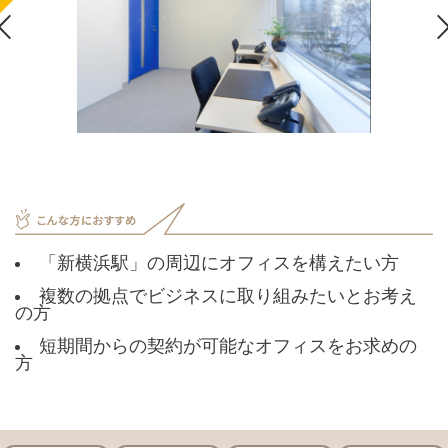

「新横浜駅」の周辺にオフィスを構えたい方
複数の拠点でビジネスに取り組みたいとお考え
の方
短期間からの契約が可能なオフィスをお求めの
方