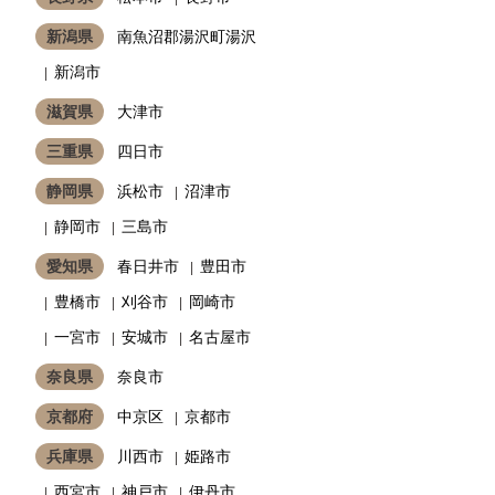
新潟県
南魚沼郡湯沢町湯沢
新潟市
滋賀県
大津市
三重県
四日市
静岡県
浜松市
沼津市
静岡市
三島市
愛知県
春日井市
豊田市
豊橋市
刈谷市
岡崎市
一宮市
安城市
名古屋市
奈良県
奈良市
京都府
中京区
京都市
兵庫県
川西市
姫路市
西宮市
神戸市
伊丹市