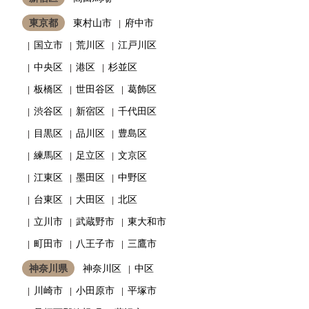
東京都
東村山市
府中市
国立市
荒川区
江戸川区
中央区
港区
杉並区
板橋区
世田谷区
葛飾区
渋谷区
新宿区
千代田区
目黒区
品川区
豊島区
練馬区
足立区
文京区
江東区
墨田区
中野区
台東区
大田区
北区
立川市
武蔵野市
東大和市
町田市
八王子市
三鷹市
神奈川県
神奈川区
中区
川崎市
小田原市
平塚市