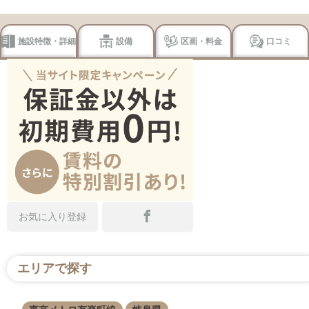
施設特徴・詳細
設備
区画・料金
口コミ
お気に入り登録
エリアで探す