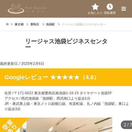
お気に入り
閲覧履歴
東京都
豊島区
池袋駅
リージャス池袋ビジネスセンター
リージャス池袋ビジネスセンタ
ー
最終更新日／
2025年2月6日
Googleレビュー ★★★★★（4.6）
住所 / 〒171-0022 東京都豊島区南池袋1-16-15 ダイヤゲート池袋5F
アクセス / 西武池袋線「池袋駅」西武南口より徒歩1分
JR・東武東上線・東京メトロ副都心線、有楽町線、丸ノ内線「池袋駅」東口よ
り徒歩3分
2
/
7