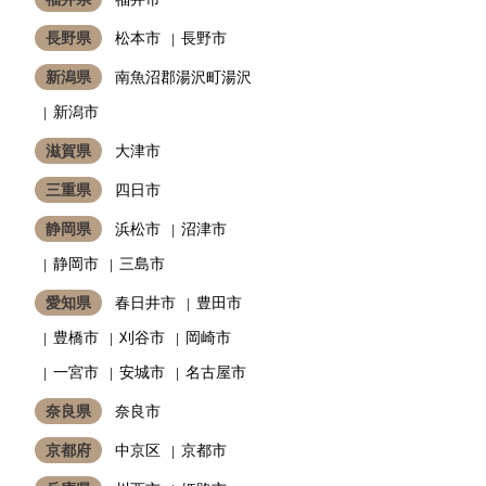
長野県
松本市
長野市
新潟県
南魚沼郡湯沢町湯沢
新潟市
滋賀県
大津市
三重県
四日市
静岡県
浜松市
沼津市
静岡市
三島市
愛知県
春日井市
豊田市
豊橋市
刈谷市
岡崎市
一宮市
安城市
名古屋市
奈良県
奈良市
京都府
中京区
京都市