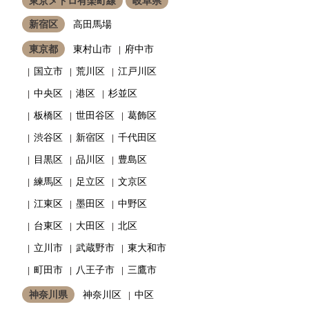
東京メトロ有楽町線
岐阜県
新宿区
高田馬場
東京都
東村山市
府中市
国立市
荒川区
江戸川区
中央区
港区
杉並区
板橋区
世田谷区
葛飾区
渋谷区
新宿区
千代田区
目黒区
品川区
豊島区
練馬区
足立区
文京区
江東区
墨田区
中野区
台東区
大田区
北区
立川市
武蔵野市
東大和市
町田市
八王子市
三鷹市
神奈川県
神奈川区
中区