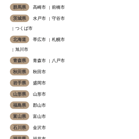
群馬県
高崎市
前橋市
茨城県
水戸市
守谷市
つくば市
北海道
帯広市
札幌市
旭川市
青森県
青森市
八戸市
秋田県
秋田市
岩手県
盛岡市
山形県
山形市
福島県
郡山市
富山県
富山市
石川県
金沢市
福井県
福井市