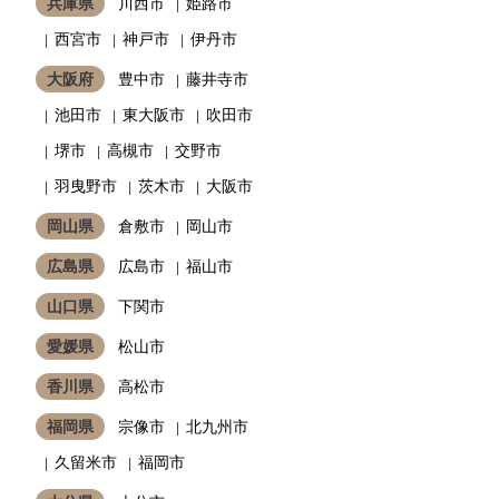
兵庫県
川西市
姫路市
西宮市
神戸市
伊丹市
大阪府
豊中市
藤井寺市
池田市
東大阪市
吹田市
堺市
高槻市
交野市
羽曳野市
茨木市
大阪市
岡山県
倉敷市
岡山市
広島県
広島市
福山市
山口県
下関市
愛媛県
松山市
香川県
高松市
福岡県
宗像市
北九州市
久留米市
福岡市