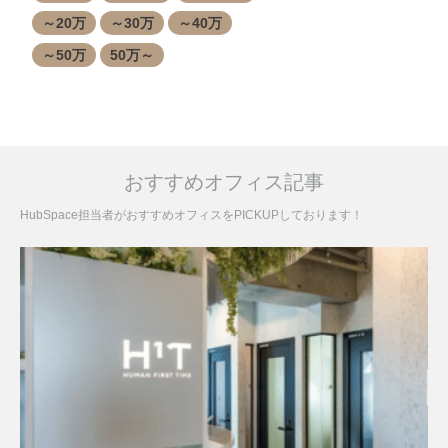
～20万
～30万
～40万
～50万
50万～
おすすめオフィス記事
HubSpace担当者がおすすめオフィスをPICKUPしております！