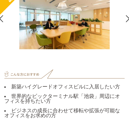

新築ハイグレードオフィスビルに入居したい方
世界的なビックターミナル駅「池袋」周辺にオ
フィスを持ちたい方
ビジネスの成長に合わせて移転や拡張が可能な
オフィスをお求めの方