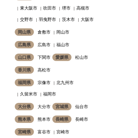
東大阪市
吹田市
堺市
高槻市
交野市
羽曳野市
茨木市
大阪市
岡山県
倉敷市
岡山市
広島県
広島市
福山市
山口県
下関市
愛媛県
松山市
香川県
高松市
福岡県
宗像市
北九州市
久留米市
福岡市
大分県
大分市
宮城県
仙台市
熊本県
熊本市
長崎県
長崎市
宮崎県
富谷市
宮崎市