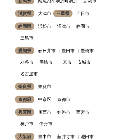
新潟県
南魚沼郡湯沢町湯沢
新潟市
滋賀県
大津市
三重県
四日市
静岡県
浜松市
沼津市
静岡市
三島市
愛知県
春日井市
豊田市
豊橋市
刈谷市
岡崎市
一宮市
安城市
名古屋市
奈良県
奈良市
京都府
中京区
京都市
兵庫県
川西市
姫路市
西宮市
神戸市
伊丹市
大阪府
豊中市
藤井寺市
池田市