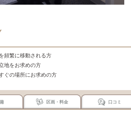
を頻繁に移動される方
立地をお求めの方
すぐの場所にお求めの方
備
区画・料金
口コミ