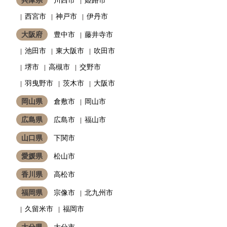
西宮市
神戸市
伊丹市
大阪府
豊中市
藤井寺市
池田市
東大阪市
吹田市
堺市
高槻市
交野市
羽曳野市
茨木市
大阪市
岡山県
倉敷市
岡山市
広島県
広島市
福山市
山口県
下関市
愛媛県
松山市
香川県
高松市
福岡県
宗像市
北九州市
久留米市
福岡市
大分県
大分市