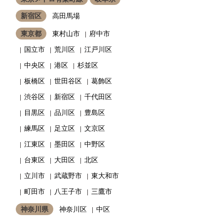
新宿区
高田馬場
東京都
東村山市
府中市
国立市
荒川区
江戸川区
中央区
港区
杉並区
板橋区
世田谷区
葛飾区
渋谷区
新宿区
千代田区
目黒区
品川区
豊島区
練馬区
足立区
文京区
江東区
墨田区
中野区
台東区
大田区
北区
立川市
武蔵野市
東大和市
町田市
八王子市
三鷹市
神奈川県
神奈川区
中区