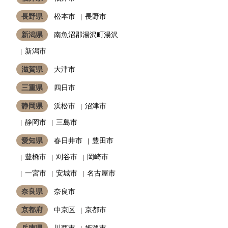
長野県
松本市
長野市
新潟県
南魚沼郡湯沢町湯沢
新潟市
滋賀県
大津市
三重県
四日市
静岡県
浜松市
沼津市
静岡市
三島市
愛知県
春日井市
豊田市
豊橋市
刈谷市
岡崎市
一宮市
安城市
名古屋市
奈良県
奈良市
京都府
中京区
京都市
兵庫県
川西市
姫路市