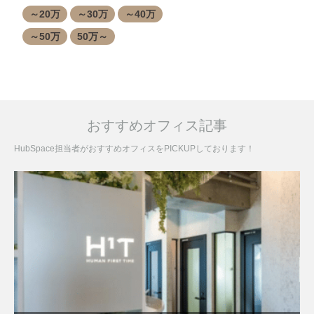
～20万
～30万
～40万
～50万
50万～
おすすめオフィス記事
HubSpace担当者がおすすめオフィスをPICKUPしております！