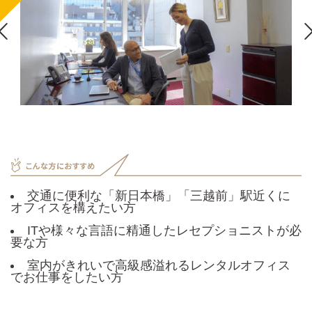

交通に便利な「新日本橋」「三越前」駅近くに
オフィスを構えたい方
ITや様々な言語に精通したレセプショニストが必
要な方
室内がきれいで高級感溢れるレンタルオフィス
でお仕事をしたい方