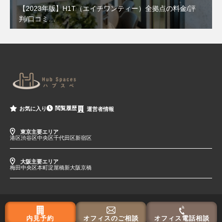
【2023年版】H1T（エイチワンティー）全拠点の料金/評
判/口コミ…
閲覧履歴
お気に入り
運営者情報
東京主要エリア
港区
渋谷区
中央区
千代田区
新宿区
大阪主要エリア
梅田
中央区
本町
淀屋橋
新大阪
京橋
内見予約
オフィスのご相談
オフィス電話相談