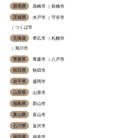
群馬県
高崎市
前橋市
茨城県
水戸市
守谷市
つくば市
北海道
帯広市
札幌市
旭川市
青森県
青森市
八戸市
秋田県
秋田市
岩手県
盛岡市
山形県
山形市
福島県
郡山市
富山県
富山市
石川県
金沢市
福井県
福井市