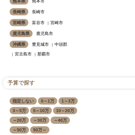
熊本県
熊本市
長崎県
長崎市
宮崎県
富谷市
宮崎市
鹿児島県
鹿児島市
沖縄県
豊見城市
中頭郡
宮古島市
那覇市
予算で探す
指定しない
0～1万
1～3万
3～5万
5～10万
10～20万
～20万
～30万
～40万
～50万
50万～