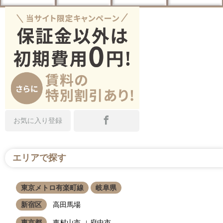
お気に入り登録
エリアで探す
東京メトロ有楽町線
岐阜県
新宿区
高田馬場
東京都
東村山市
府中市