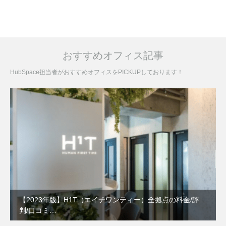
おすすめオフィス記事
HubSpace担当者がおすすめオフィスをPICKUPしております！
【2023年版】H1T（エイチワンティー）全拠点の料金/評
判/口コミ…