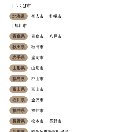
つくば市
北海道
帯広市
札幌市
旭川市
青森県
青森市
八戸市
秋田県
秋田市
岩手県
盛岡市
山形県
山形市
福島県
郡山市
富山県
富山市
石川県
金沢市
福井県
福井市
長野県
松本市
長野市
新潟県
南魚沼郡湯沢町湯沢