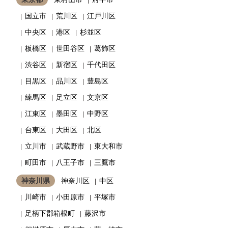
国立市
荒川区
江戸川区
中央区
港区
杉並区
板橋区
世田谷区
葛飾区
渋谷区
新宿区
千代田区
目黒区
品川区
豊島区
練馬区
足立区
文京区
江東区
墨田区
中野区
台東区
大田区
北区
立川市
武蔵野市
東大和市
町田市
八王子市
三鷹市
神奈川県
神奈川区
中区
川崎市
小田原市
平塚市
足柄下郡箱根町
藤沢市