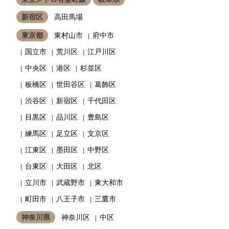
新宿区
高田馬場
東京都
東村山市
府中市
国立市
荒川区
江戸川区
中央区
港区
杉並区
板橋区
世田谷区
葛飾区
渋谷区
新宿区
千代田区
目黒区
品川区
豊島区
練馬区
足立区
文京区
江東区
墨田区
中野区
台東区
大田区
北区
立川市
武蔵野市
東大和市
町田市
八王子市
三鷹市
神奈川県
神奈川区
中区