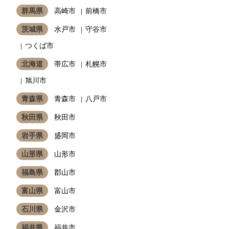
群馬県
高崎市
前橋市
茨城県
水戸市
守谷市
つくば市
北海道
帯広市
札幌市
旭川市
青森県
青森市
八戸市
秋田県
秋田市
岩手県
盛岡市
山形県
山形市
福島県
郡山市
富山県
富山市
石川県
金沢市
福井県
福井市