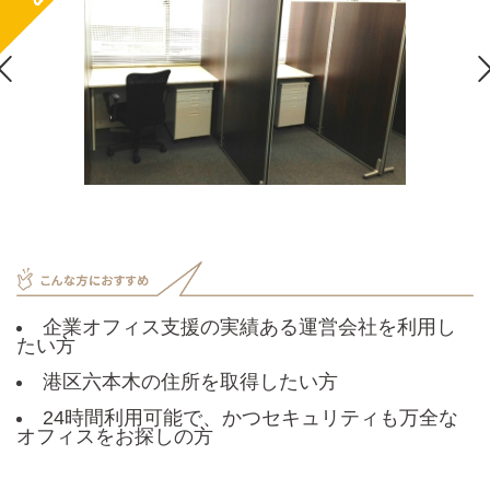

企業オフィス支援の実績ある運営会社を利用し
たい方
港区六本木の住所を取得したい方
24時間利用可能で、かつセキュリティも万全な
オフィスをお探しの方