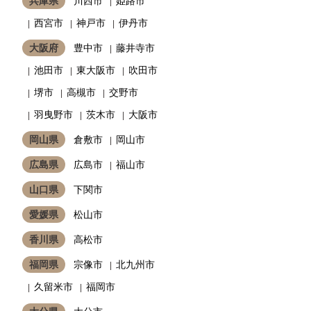
兵庫県
川西市
姫路市
西宮市
神戸市
伊丹市
大阪府
豊中市
藤井寺市
池田市
東大阪市
吹田市
堺市
高槻市
交野市
羽曳野市
茨木市
大阪市
岡山県
倉敷市
岡山市
広島県
広島市
福山市
山口県
下関市
愛媛県
松山市
香川県
高松市
福岡県
宗像市
北九州市
久留米市
福岡市