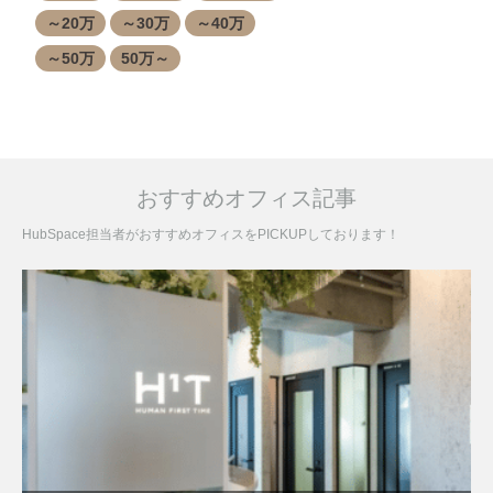
～20万
～30万
～40万
～50万
50万～
おすすめオフィス記事
HubSpace担当者がおすすめオフィスをPICKUPしております！