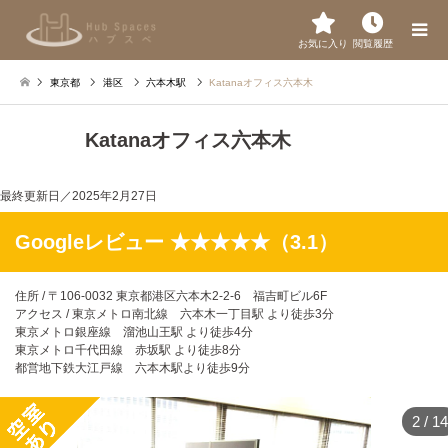
お気に入り
閲覧履歴
東京都
港区
六本木駅
Katanaオフィス六本木
Katanaオフィス六本木
最終更新日／
2025年2月27日
Googleレビュー ★★★★★（3.1）
住所 / 〒106-0032 東京都港区六本木2-2-6 福吉町ビル6F
アクセス / 東京メトロ南北線 六本木一丁目駅 より徒歩3分
東京メトロ銀座線 溜池山王駅 より徒歩4分
東京メトロ千代田線 赤坂駅 より徒歩8分
都営地下鉄大江戸線 六本木駅より徒歩9分
2
/
14