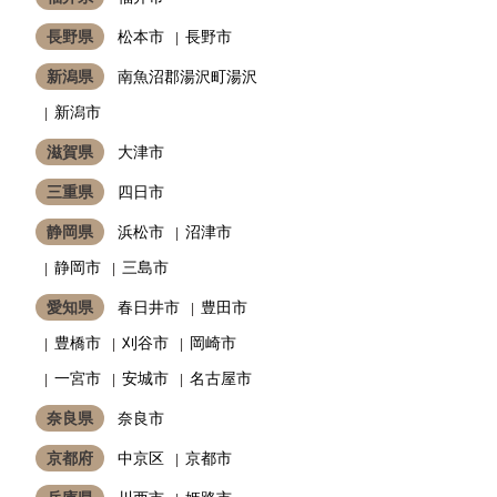
長野県
松本市
長野市
新潟県
南魚沼郡湯沢町湯沢
新潟市
滋賀県
大津市
三重県
四日市
静岡県
浜松市
沼津市
静岡市
三島市
愛知県
春日井市
豊田市
豊橋市
刈谷市
岡崎市
一宮市
安城市
名古屋市
奈良県
奈良市
京都府
中京区
京都市