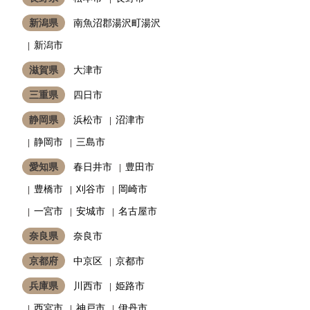
新潟県
南魚沼郡湯沢町湯沢
新潟市
滋賀県
大津市
三重県
四日市
静岡県
浜松市
沼津市
静岡市
三島市
愛知県
春日井市
豊田市
豊橋市
刈谷市
岡崎市
一宮市
安城市
名古屋市
奈良県
奈良市
京都府
中京区
京都市
兵庫県
川西市
姫路市
西宮市
神戸市
伊丹市