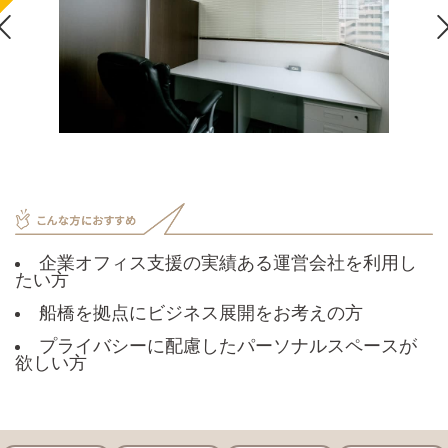

企業オフィス支援の実績ある運営会社を利用し
たい方
船橋を拠点にビジネス展開をお考えの方
プライバシーに配慮したパーソナルスペースが
欲しい方