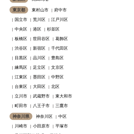
東京都
東村山市
府中市
国立市
荒川区
江戸川区
中央区
港区
杉並区
板橋区
世田谷区
葛飾区
渋谷区
新宿区
千代田区
目黒区
品川区
豊島区
練馬区
足立区
文京区
江東区
墨田区
中野区
台東区
大田区
北区
立川市
武蔵野市
東大和市
町田市
八王子市
三鷹市
神奈川県
神奈川区
中区
川崎市
小田原市
平塚市