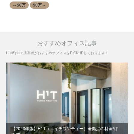
～50万
50万～
おすすめオフィス記事
HubSpace担当者がおすすめオフィスをPICKUPしております！
【2023年版】H1T（エイチワンティー）全拠点の料金/評