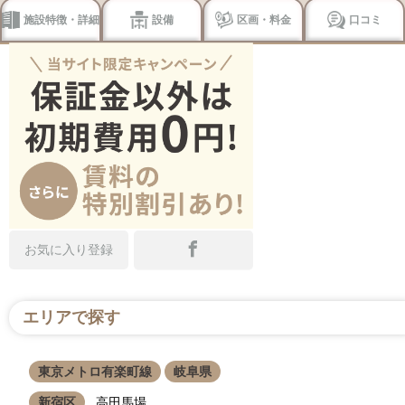
施設特徴・詳細
設備
区画・料金
口コミ
お気に入り登録
エリアで探す
東京メトロ有楽町線
岐阜県
新宿区
高田馬場