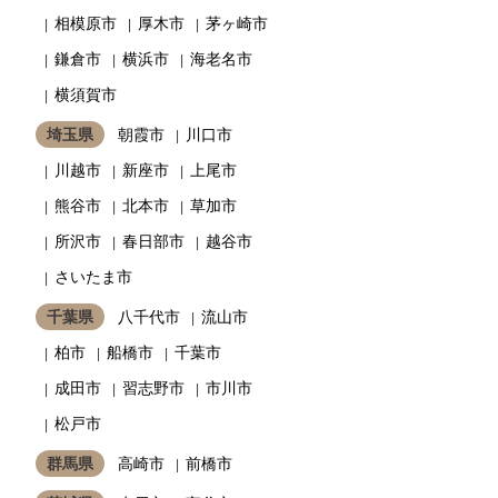
相模原市
厚木市
茅ヶ崎市
鎌倉市
横浜市
海老名市
横須賀市
埼玉県
朝霞市
川口市
川越市
新座市
上尾市
熊谷市
北本市
草加市
所沢市
春日部市
越谷市
さいたま市
千葉県
八千代市
流山市
柏市
船橋市
千葉市
成田市
習志野市
市川市
松戸市
群馬県
高崎市
前橋市