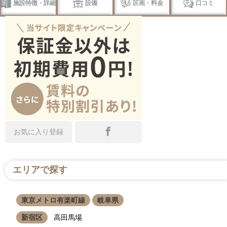
施設特徴・詳細
設備
区画・料金
口コミ
お気に入り登録
エリアで探す
東京メトロ有楽町線
岐阜県
新宿区
高田馬場