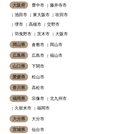
大阪府
豊中市
藤井寺市
池田市
東大阪市
吹田市
堺市
高槻市
交野市
羽曳野市
茨木市
大阪市
岡山県
倉敷市
岡山市
広島県
広島市
福山市
山口県
下関市
愛媛県
松山市
香川県
高松市
福岡県
宗像市
北九州市
久留米市
福岡市
大分県
大分市
宮城県
仙台市