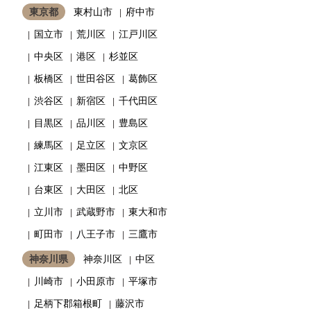
東京都
東村山市
府中市
国立市
荒川区
江戸川区
中央区
港区
杉並区
板橋区
世田谷区
葛飾区
渋谷区
新宿区
千代田区
目黒区
品川区
豊島区
練馬区
足立区
文京区
江東区
墨田区
中野区
台東区
大田区
北区
立川市
武蔵野市
東大和市
町田市
八王子市
三鷹市
神奈川県
神奈川区
中区
川崎市
小田原市
平塚市
足柄下郡箱根町
藤沢市