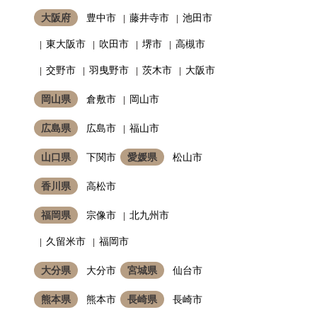
大阪府
豊中市
藤井寺市
池田市
東大阪市
吹田市
堺市
高槻市
交野市
羽曳野市
茨木市
大阪市
岡山県
倉敷市
岡山市
広島県
広島市
福山市
山口県
下関市
愛媛県
松山市
香川県
高松市
福岡県
宗像市
北九州市
久留米市
福岡市
大分県
大分市
宮城県
仙台市
熊本県
熊本市
長崎県
長崎市