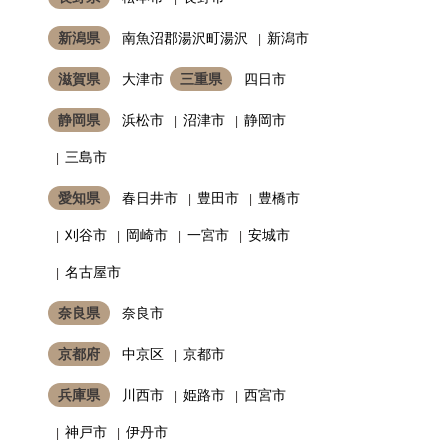
新潟県
南魚沼郡湯沢町湯沢
新潟市
滋賀県
大津市
三重県
四日市
静岡県
浜松市
沼津市
静岡市
三島市
愛知県
春日井市
豊田市
豊橋市
刈谷市
岡崎市
一宮市
安城市
名古屋市
奈良県
奈良市
京都府
中京区
京都市
兵庫県
川西市
姫路市
西宮市
神戸市
伊丹市