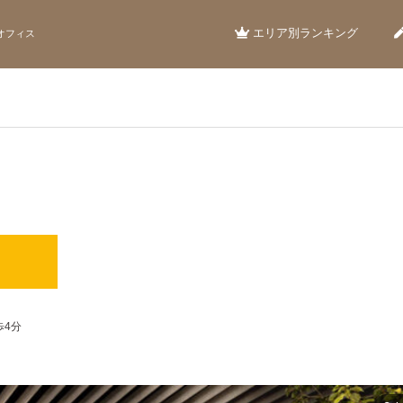
エリア別ランキング
オフィス
歩4分