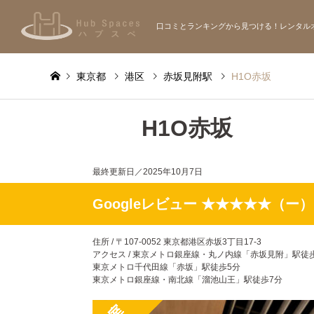
口コミとランキングから見つける！レンタル
東京都
港区
赤坂見附駅
H1O赤坂
H1O赤坂
最終更新日／
2025年10月7日
Googleレビュー ★★★★★（ー）
住所 / 〒107-0052 東京都港区赤坂3丁目17-3
アクセス / 東京メトロ銀座線・丸ノ内線「赤坂見附」駅徒
東京メトロ千代田線「赤坂」駅徒歩5分
東京メトロ銀座線・南北線「溜池山王」駅徒歩7分