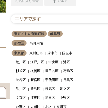
シェア
お気に入り登録
エリアで探す
東京メトロ有楽町線
岐阜県
新宿区
高田馬場
東京都
東村山市
府中市
国立市
荒川区
江戸川区
中央区
港区
杉並区
板橋区
世田谷区
葛飾区
渋谷区
新宿区
千代田区
目黒区
品川区
豊島区
練馬区
足立区
文京区
江東区
墨田区
中野区
台東区
大田区
北区
立川市