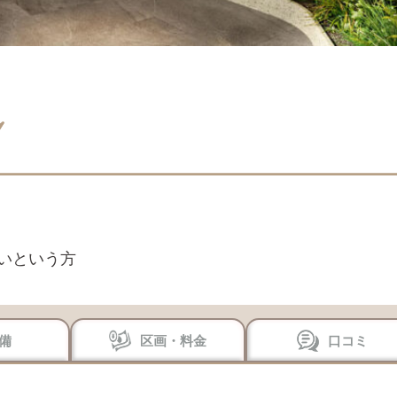
いという方
備
区画・料金
口コミ