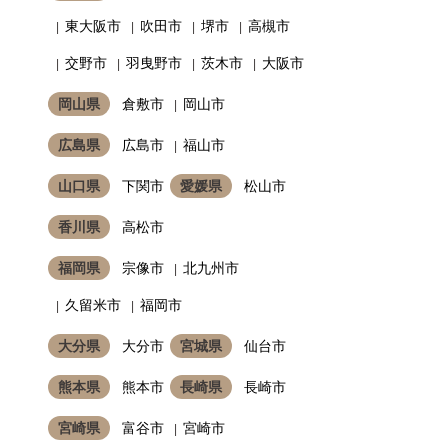
東大阪市
吹田市
堺市
高槻市
交野市
羽曳野市
茨木市
大阪市
岡山県
倉敷市
岡山市
広島県
広島市
福山市
山口県
下関市
愛媛県
松山市
香川県
高松市
福岡県
宗像市
北九州市
久留米市
福岡市
大分県
大分市
宮城県
仙台市
熊本県
熊本市
長崎県
長崎市
宮崎県
富谷市
宮崎市