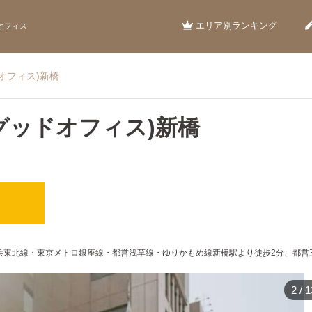
エリア別ランキング
オフィス
ドオフィス)新橋
E(グッドオフィス)新橋
）
JR京浜東北線・東京メトロ銀座線・都営浅草線・ゆりかもめ線新橋駅より徒歩2分、都
2
/
1