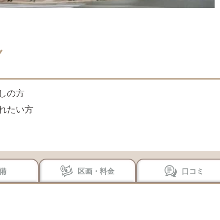
しの方
れたい方
備
区画・料金
口コミ