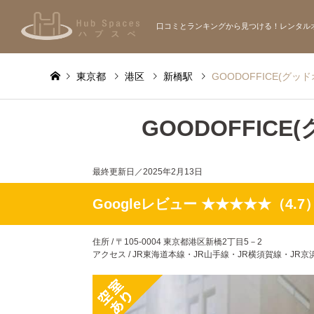
口コミとランキングから見つける！レンタル
東京都
港区
新橋駅
GOODOFFICE(グッ
GOODOFFIC
最終更新日／
2025年2月13日
Googleレビュー ★★★★★（4.7
住所 / 〒105-0004 東京都港区新橋2丁目5－2
アクセス / JR東海道本線・JR山手線・JR横須賀線・