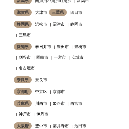
新潟県
南魚沼郡湯沢町湯沢
新潟市
滋賀県
大津市
三重県
四日市
静岡県
浜松市
沼津市
静岡市
三島市
愛知県
春日井市
豊田市
豊橋市
刈谷市
岡崎市
一宮市
安城市
名古屋市
奈良県
奈良市
京都府
中京区
京都市
兵庫県
川西市
姫路市
西宮市
神戸市
伊丹市
大阪府
豊中市
藤井寺市
池田市