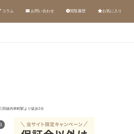
コラム
お問い合わせ
閲覧履歴
お気に入り
営三田線内幸町駅より徒歩2分
3