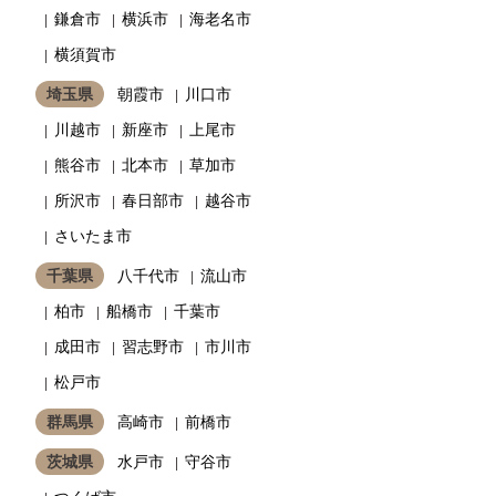
鎌倉市
横浜市
海老名市
横須賀市
埼玉県
朝霞市
川口市
川越市
新座市
上尾市
熊谷市
北本市
草加市
所沢市
春日部市
越谷市
さいたま市
千葉県
八千代市
流山市
柏市
船橋市
千葉市
成田市
習志野市
市川市
松戸市
群馬県
高崎市
前橋市
茨城県
水戸市
守谷市