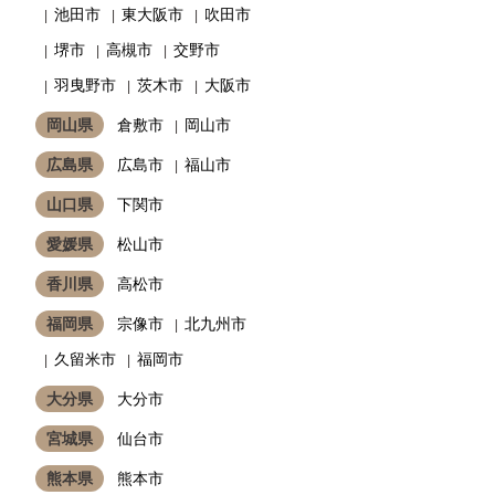
池田市
東大阪市
吹田市
堺市
高槻市
交野市
羽曳野市
茨木市
大阪市
岡山県
倉敷市
岡山市
広島県
広島市
福山市
山口県
下関市
愛媛県
松山市
香川県
高松市
福岡県
宗像市
北九州市
久留米市
福岡市
大分県
大分市
宮城県
仙台市
熊本県
熊本市