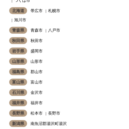
つくば市
北海道
帯広市
札幌市
旭川市
青森県
青森市
八戸市
秋田県
秋田市
岩手県
盛岡市
山形県
山形市
福島県
郡山市
富山県
富山市
石川県
金沢市
福井県
福井市
長野県
松本市
長野市
新潟県
南魚沼郡湯沢町湯沢