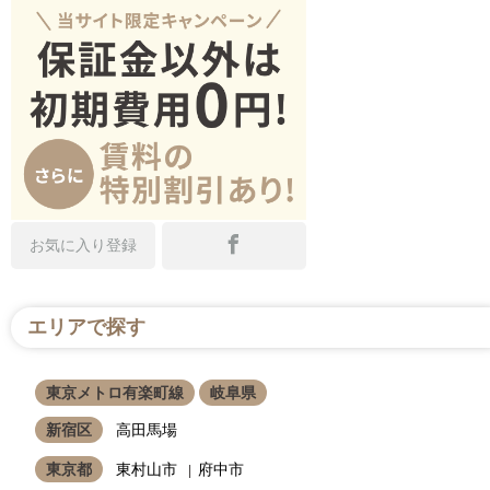
お気に入り登録
エリアで探す
東京メトロ有楽町線
岐阜県
新宿区
高田馬場
東京都
東村山市
府中市