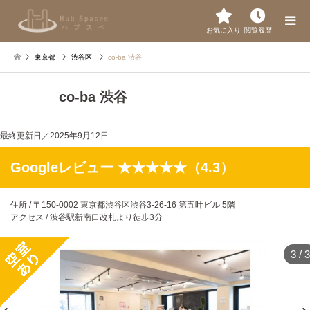
お気に入り
閲覧履歴
東京都
渋谷区
co-ba 渋谷
co-ba 渋谷
最終更新日／
2025年9月12日
Googleレビュー ★★★★★（4.3）
住所 / 〒150-0002 東京都渋谷区渋谷3-26-16 第五叶ビル 5階
アクセス / 渋谷駅新南口改札より徒歩3分
3
/
3