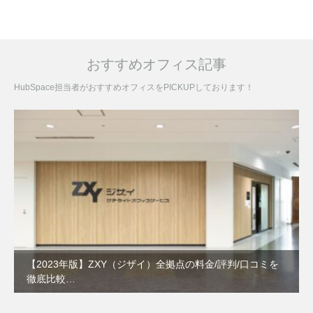
おすすめオフィス記事
HubSpace担当者がおすすめオフィスをPICKUPしております！
【2023年版】ZXY（ジザイ）全拠点の料金/評判/口コミを
徹底比較…