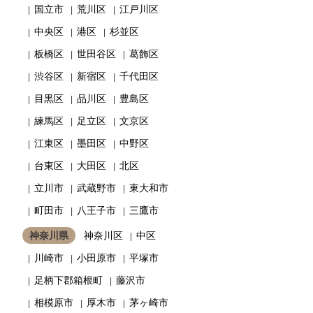
国立市
荒川区
江戸川区
中央区
港区
杉並区
板橋区
世田谷区
葛飾区
渋谷区
新宿区
千代田区
目黒区
品川区
豊島区
練馬区
足立区
文京区
江東区
墨田区
中野区
台東区
大田区
北区
立川市
武蔵野市
東大和市
町田市
八王子市
三鷹市
神奈川県
神奈川区
中区
川崎市
小田原市
平塚市
足柄下郡箱根町
藤沢市
相模原市
厚木市
茅ヶ崎市