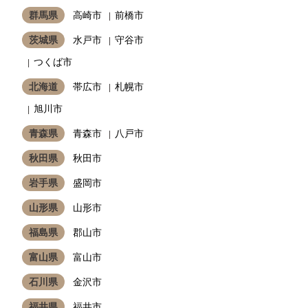
群馬県
高崎市
前橋市
茨城県
水戸市
守谷市
つくば市
北海道
帯広市
札幌市
旭川市
青森県
青森市
八戸市
秋田県
秋田市
岩手県
盛岡市
山形県
山形市
福島県
郡山市
富山県
富山市
石川県
金沢市
福井県
福井市