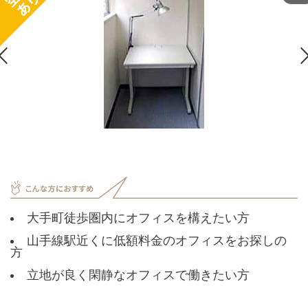

大手町徒歩圏内にオフィスを構えたい方
山手線駅近くに低額料金のオフィスをお探しの
方
立地が良く閑静なオフィスで働きたい方