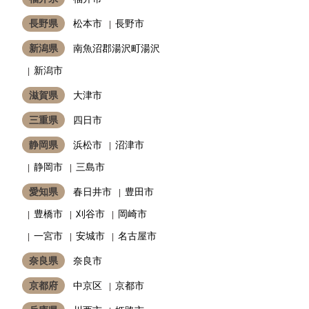
長野県
松本市
長野市
新潟県
南魚沼郡湯沢町湯沢
新潟市
滋賀県
大津市
三重県
四日市
静岡県
浜松市
沼津市
静岡市
三島市
愛知県
春日井市
豊田市
豊橋市
刈谷市
岡崎市
一宮市
安城市
名古屋市
奈良県
奈良市
京都府
中京区
京都市