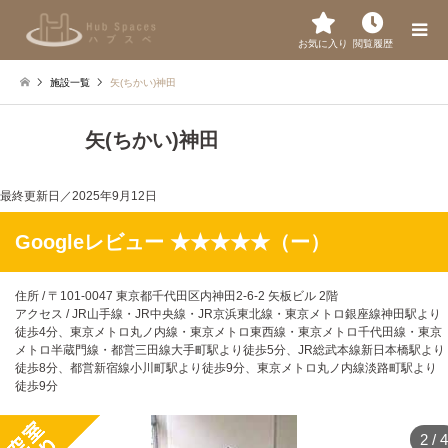
お気に入り
閲覧履歴
施設一覧
矢(ちかい)神田
矢(ちかい)神田
最終更新日／
2025年9月12日
Googleレビュー ★★★★★（ー）
住所 / 〒101-0047 東京都千代田区内神田2-6-2 矢板ビル 2階
アクセス / JR山手線・JR中央線・JR京浜東北線・東京メトロ銀座線神田駅より
徒歩4分、東京メトロ丸ノ内線・東京メトロ東西線・東京メトロ千代田線・東京
メトロ半蔵門線・都営三田線大手町駅より徒歩5分、JR総武本線新日本橋駅より
徒歩8分、都営新宿線小川町駅より徒歩9分、東京メトロ丸ノ内線淡路町駅より
徒歩9分
2
/
4