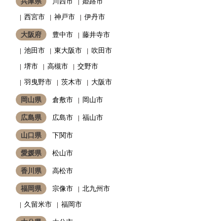
兵庫県
川西市
姫路市
西宮市
神戸市
伊丹市
大阪府
豊中市
藤井寺市
池田市
東大阪市
吹田市
堺市
高槻市
交野市
羽曳野市
茨木市
大阪市
岡山県
倉敷市
岡山市
広島県
広島市
福山市
山口県
下関市
愛媛県
松山市
香川県
高松市
福岡県
宗像市
北九州市
久留米市
福岡市