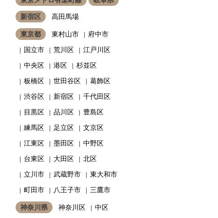
新宿区
高田馬場
東京都
東村山市
府中市
国立市
荒川区
江戸川区
中央区
港区
杉並区
板橋区
世田谷区
葛飾区
渋谷区
新宿区
千代田区
目黒区
品川区
豊島区
練馬区
足立区
文京区
江東区
墨田区
中野区
台東区
大田区
北区
立川市
武蔵野市
東大和市
町田市
八王子市
三鷹市
神奈川県
神奈川区
中区