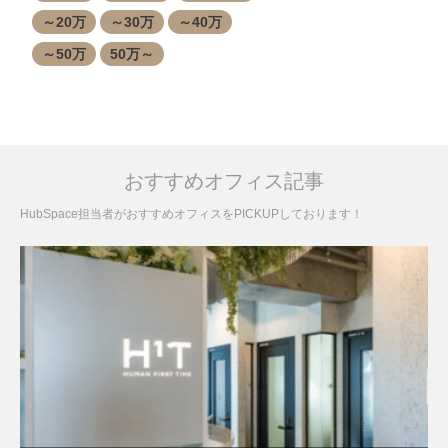
～20万
～30万
～40万
～50万
50万～
おすすめオフィス記事
HubSpace担当者がおすすめオフィスをPICKUPしております！