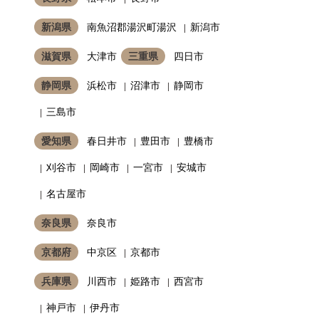
新潟県
南魚沼郡湯沢町湯沢
新潟市
滋賀県
大津市
三重県
四日市
静岡県
浜松市
沼津市
静岡市
三島市
愛知県
春日井市
豊田市
豊橋市
刈谷市
岡崎市
一宮市
安城市
名古屋市
奈良県
奈良市
京都府
中京区
京都市
兵庫県
川西市
姫路市
西宮市
神戸市
伊丹市