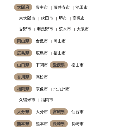
大阪府
豊中市
藤井寺市
池田市
東大阪市
吹田市
堺市
高槻市
交野市
羽曳野市
茨木市
大阪市
岡山県
倉敷市
岡山市
広島県
広島市
福山市
山口県
下関市
愛媛県
松山市
香川県
高松市
福岡県
宗像市
北九州市
久留米市
福岡市
大分県
大分市
宮城県
仙台市
熊本県
熊本市
長崎県
長崎市