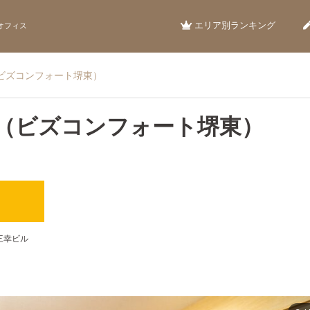
エリア別ランキング
オフィス
堺東（ビズコンフォート堺東）
t堺東（ビズコンフォート堺東）
）
 三幸ビル