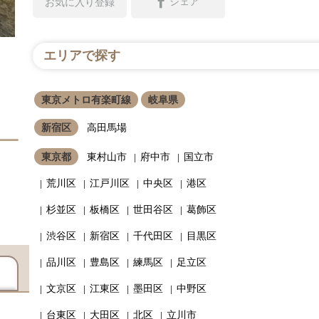
シェア
お気に入り登録
エリアで探す
東京メトロ有楽町線
岐阜県
新宿区
高田馬場
東京都
東村山市
府中市
国立市
荒川区
江戸川区
中央区
港区
杉並区
板橋区
世田谷区
葛飾区
渋谷区
新宿区
千代田区
目黒区
品川区
豊島区
練馬区
足立区
文京区
江東区
墨田区
中野区
台東区
大田区
北区
立川市