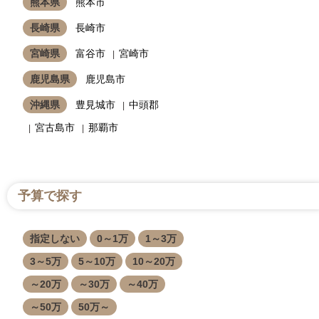
熊本県
熊本市
長崎県
長崎市
宮崎県
富谷市
宮崎市
鹿児島県
鹿児島市
沖縄県
豊見城市
中頭郡
宮古島市
那覇市
予算で探す
指定しない
0～1万
1～3万
3～5万
5～10万
10～20万
～20万
～30万
～40万
～50万
50万～