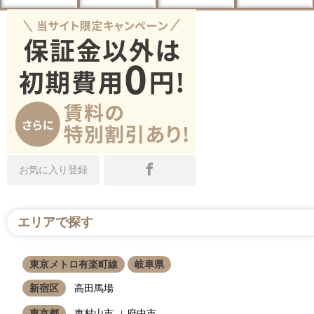
お気に入り登録
エリアで探す
東京メトロ有楽町線
岐阜県
新宿区
高田馬場
東京都
東村山市
府中市