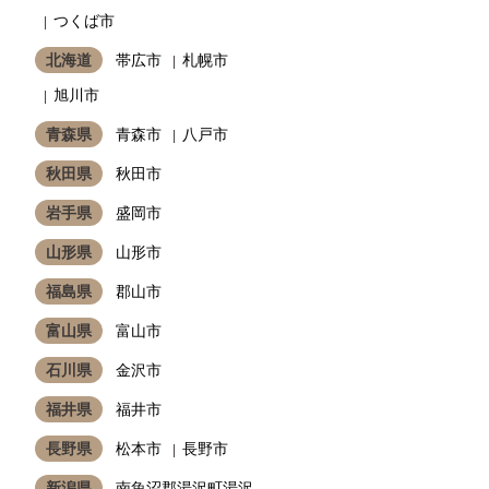
つくば市
北海道
帯広市
札幌市
旭川市
青森県
青森市
八戸市
秋田県
秋田市
岩手県
盛岡市
山形県
山形市
福島県
郡山市
富山県
富山市
石川県
金沢市
福井県
福井市
長野県
松本市
長野市
新潟県
南魚沼郡湯沢町湯沢