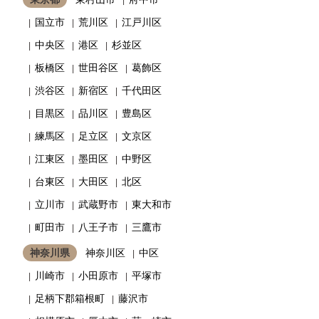
国立市
荒川区
江戸川区
中央区
港区
杉並区
板橋区
世田谷区
葛飾区
渋谷区
新宿区
千代田区
目黒区
品川区
豊島区
練馬区
足立区
文京区
江東区
墨田区
中野区
台東区
大田区
北区
立川市
武蔵野市
東大和市
町田市
八王子市
三鷹市
神奈川県
神奈川区
中区
川崎市
小田原市
平塚市
足柄下郡箱根町
藤沢市