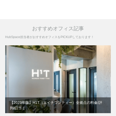
おすすめオフィス記事
HubSpace担当者がおすすめオフィスをPICKUPしております！
【2023年版】H1T（エイチワンティー）全拠点の料金/評
判/口コミ…