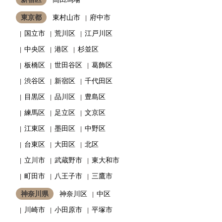
東京都
東村山市
府中市
国立市
荒川区
江戸川区
中央区
港区
杉並区
板橋区
世田谷区
葛飾区
渋谷区
新宿区
千代田区
目黒区
品川区
豊島区
練馬区
足立区
文京区
江東区
墨田区
中野区
台東区
大田区
北区
立川市
武蔵野市
東大和市
町田市
八王子市
三鷹市
神奈川県
神奈川区
中区
川崎市
小田原市
平塚市