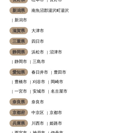
新潟県
南魚沼郡湯沢町湯沢
新潟市
滋賀県
大津市
三重県
四日市
静岡県
浜松市
沼津市
静岡市
三島市
愛知県
春日井市
豊田市
豊橋市
刈谷市
岡崎市
一宮市
安城市
名古屋市
奈良県
奈良市
京都府
中京区
京都市
兵庫県
川西市
姫路市
西宮市
神戸市
伊丹市