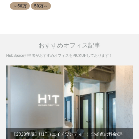
～50万
50万～
おすすめオフィス記事
HubSpace担当者がおすすめオフィスをPICKUPしております！
【2023年版】H1T（エイチワンティー）全拠点の料金/評