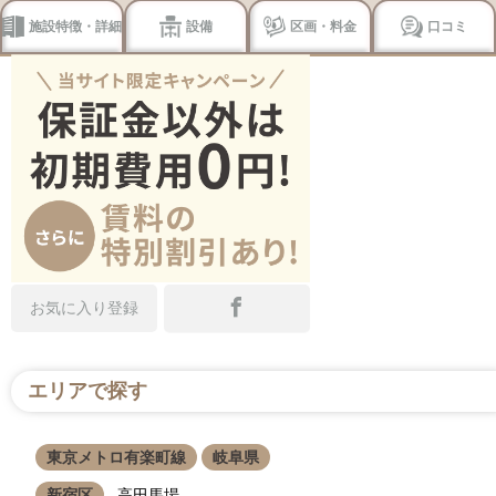
施設特徴・詳細
設備
区画・料金
口コミ
お気に入り登録
エリアで探す
東京メトロ有楽町線
岐阜県
新宿区
高田馬場