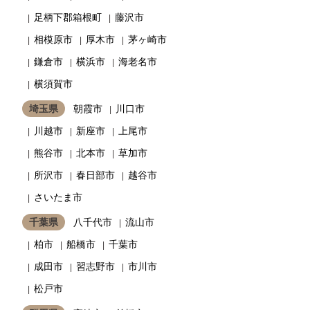
足柄下郡箱根町
藤沢市
相模原市
厚木市
茅ヶ崎市
鎌倉市
横浜市
海老名市
横須賀市
埼玉県
朝霞市
川口市
川越市
新座市
上尾市
熊谷市
北本市
草加市
所沢市
春日部市
越谷市
さいたま市
千葉県
八千代市
流山市
柏市
船橋市
千葉市
成田市
習志野市
市川市
松戸市