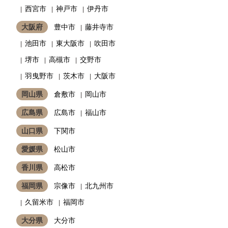
西宮市
神戸市
伊丹市
大阪府
豊中市
藤井寺市
池田市
東大阪市
吹田市
堺市
高槻市
交野市
羽曳野市
茨木市
大阪市
岡山県
倉敷市
岡山市
広島県
広島市
福山市
山口県
下関市
愛媛県
松山市
香川県
高松市
福岡県
宗像市
北九州市
久留米市
福岡市
大分県
大分市