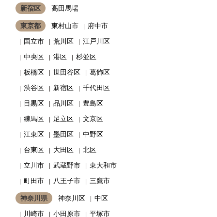
新宿区
高田馬場
東京都
東村山市
府中市
国立市
荒川区
江戸川区
中央区
港区
杉並区
板橋区
世田谷区
葛飾区
渋谷区
新宿区
千代田区
目黒区
品川区
豊島区
練馬区
足立区
文京区
江東区
墨田区
中野区
台東区
大田区
北区
立川市
武蔵野市
東大和市
町田市
八王子市
三鷹市
神奈川県
神奈川区
中区
川崎市
小田原市
平塚市