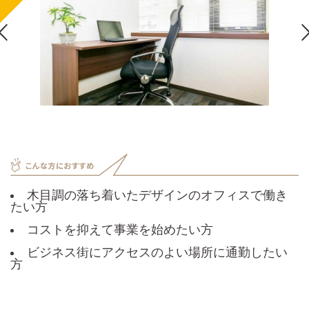

木目調の落ち着いたデザインのオフィスで働き
たい方
コストを抑えて事業を始めたい方
ビジネス街にアクセスのよい場所に通勤したい
方