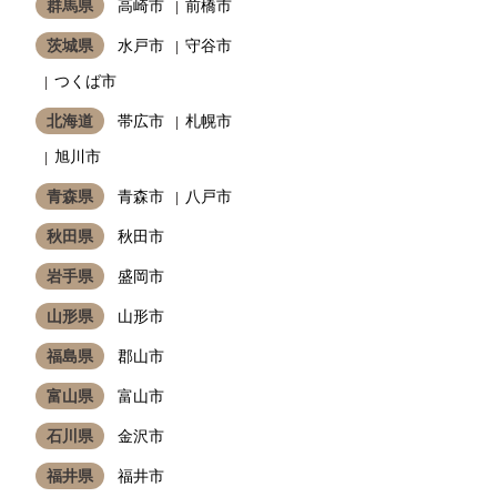
群馬県
高崎市
前橋市
茨城県
水戸市
守谷市
つくば市
北海道
帯広市
札幌市
旭川市
青森県
青森市
八戸市
秋田県
秋田市
岩手県
盛岡市
山形県
山形市
福島県
郡山市
富山県
富山市
石川県
金沢市
福井県
福井市