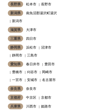
長野県
松本市
長野市
新潟県
南魚沼郡湯沢町湯沢
新潟市
滋賀県
大津市
三重県
四日市
静岡県
浜松市
沼津市
静岡市
三島市
愛知県
春日井市
豊田市
豊橋市
刈谷市
岡崎市
一宮市
安城市
名古屋市
奈良県
奈良市
京都府
中京区
京都市
兵庫県
川西市
姫路市