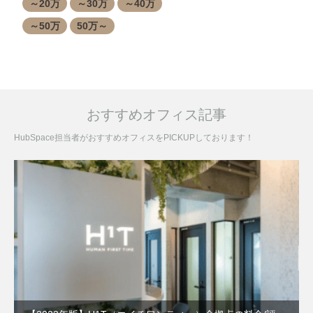
～20万
～30万
～40万
～50万
50万～
おすすめオフィス記事
HubSpace担当者がおすすめオフィスをPICKUPしております！