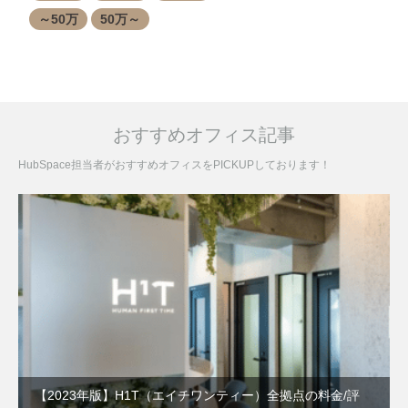
～50万
50万～
おすすめオフィス記事
HubSpace担当者がおすすめオフィスをPICKUPしております！
【2023年版】H1T（エイチワンティー）全拠点の料金/評