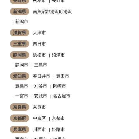
長野県
松本市
長野市
新潟県
南魚沼郡湯沢町湯沢
新潟市
滋賀県
大津市
三重県
四日市
静岡県
浜松市
沼津市
静岡市
三島市
愛知県
春日井市
豊田市
豊橋市
刈谷市
岡崎市
一宮市
安城市
名古屋市
奈良県
奈良市
京都府
中京区
京都市
兵庫県
川西市
姫路市