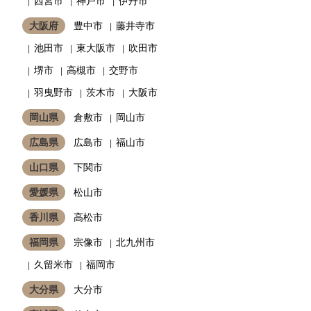
西宮市
神戸市
伊丹市
大阪府
豊中市
藤井寺市
池田市
東大阪市
吹田市
堺市
高槻市
交野市
羽曳野市
茨木市
大阪市
岡山県
倉敷市
岡山市
広島県
広島市
福山市
山口県
下関市
愛媛県
松山市
香川県
高松市
福岡県
宗像市
北九州市
久留米市
福岡市
大分県
大分市