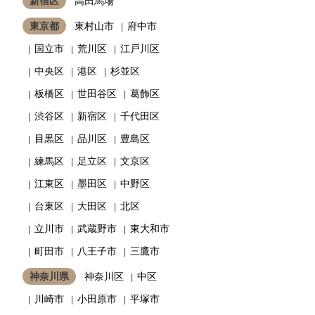
新宿区
高田馬場
東京都
東村山市
府中市
国立市
荒川区
江戸川区
中央区
港区
杉並区
板橋区
世田谷区
葛飾区
渋谷区
新宿区
千代田区
目黒区
品川区
豊島区
練馬区
足立区
文京区
江東区
墨田区
中野区
台東区
大田区
北区
立川市
武蔵野市
東大和市
町田市
八王子市
三鷹市
神奈川県
神奈川区
中区
川崎市
小田原市
平塚市