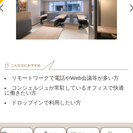

リモートワークで電話やWeb会議等が多い方
コンシェルジュが常駐しているオフィスで快適
に働きたい方
ドロップインで利用したい方