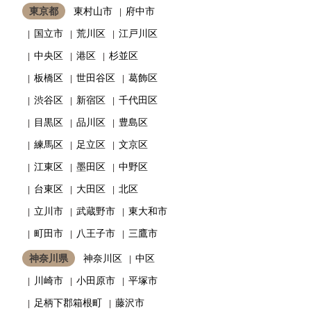
東京都
東村山市
府中市
国立市
荒川区
江戸川区
中央区
港区
杉並区
板橋区
世田谷区
葛飾区
渋谷区
新宿区
千代田区
目黒区
品川区
豊島区
練馬区
足立区
文京区
江東区
墨田区
中野区
台東区
大田区
北区
立川市
武蔵野市
東大和市
町田市
八王子市
三鷹市
神奈川県
神奈川区
中区
川崎市
小田原市
平塚市
足柄下郡箱根町
藤沢市