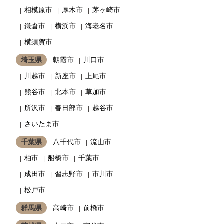
相模原市
厚木市
茅ヶ崎市
鎌倉市
横浜市
海老名市
横須賀市
埼玉県
朝霞市
川口市
川越市
新座市
上尾市
熊谷市
北本市
草加市
所沢市
春日部市
越谷市
さいたま市
千葉県
八千代市
流山市
柏市
船橋市
千葉市
成田市
習志野市
市川市
松戸市
群馬県
高崎市
前橋市