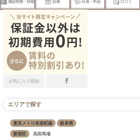
施設特徴・詳細
設備
区画・料金
口コミ
お気に入り登録
エリアで探す
東京メトロ有楽町線
岐阜県
新宿区
高田馬場