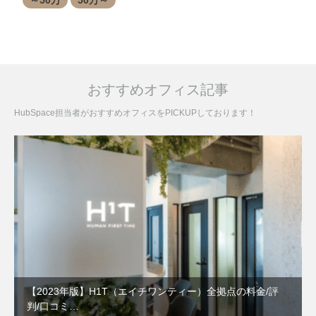
おすすめオフィス記事
HubSpace担当者がおすすめオフィスをPICKUPしております！
【2023年版】H1T（エイチワンティー）全拠点の料金/評
判/口コミ…