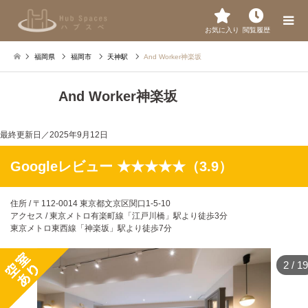
お気に入り
閲覧履歴
福岡県
福岡市
天神駅
And Worker神楽坂
And Worker神楽坂
最終更新日／
2025年9月12日
Googleレビュー ★★★★★（3.9）
住所 / 〒112-0014 東京都文京区関口1-5-10
アクセス / 東京メトロ有楽町線「江戸川橋」駅より徒歩3分
東京メトロ東西線「神楽坂」駅より徒歩7分
2
/
19