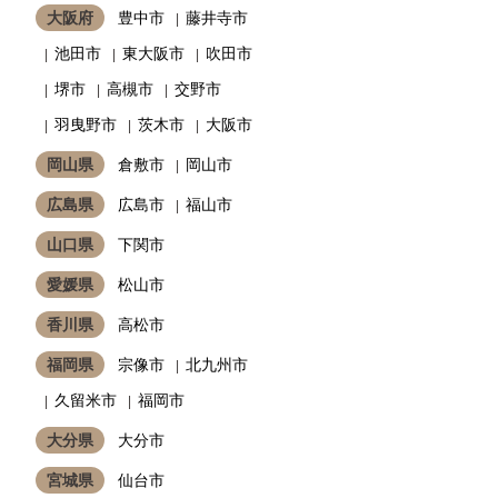
大阪府
豊中市
藤井寺市
池田市
東大阪市
吹田市
堺市
高槻市
交野市
羽曳野市
茨木市
大阪市
岡山県
倉敷市
岡山市
広島県
広島市
福山市
山口県
下関市
愛媛県
松山市
香川県
高松市
福岡県
宗像市
北九州市
久留米市
福岡市
大分県
大分市
宮城県
仙台市