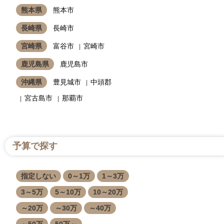
熊本県
熊本市
長崎県
長崎市
宮崎県
富谷市
宮崎市
鹿児島県
鹿児島市
沖縄県
豊見城市
中頭郡
宮古島市
那覇市
予算で探す
指定しない
0～1万
1～3万
3～5万
5～10万
10～20万
～20万
～30万
～40万
～50万
50万～