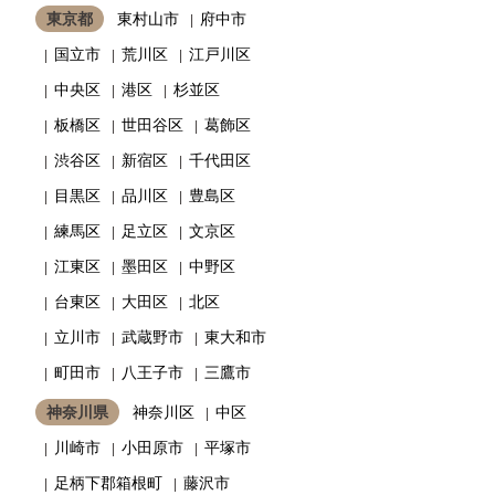
東京都
東村山市
府中市
国立市
荒川区
江戸川区
中央区
港区
杉並区
板橋区
世田谷区
葛飾区
渋谷区
新宿区
千代田区
目黒区
品川区
豊島区
練馬区
足立区
文京区
江東区
墨田区
中野区
台東区
大田区
北区
立川市
武蔵野市
東大和市
町田市
八王子市
三鷹市
神奈川県
神奈川区
中区
川崎市
小田原市
平塚市
足柄下郡箱根町
藤沢市