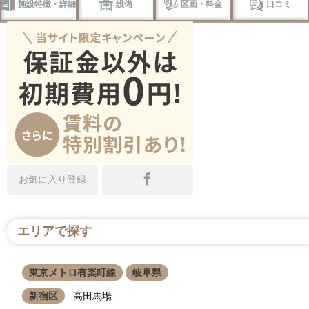
施設特徴・詳細
設備
区画・料金
口コミ
お気に入り登録
エリアで探す
東京メトロ有楽町線
岐阜県
新宿区
高田馬場