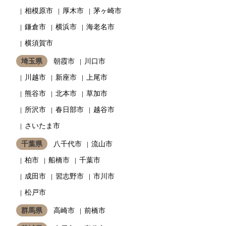
相模原市
厚木市
茅ヶ崎市
鎌倉市
横浜市
海老名市
横須賀市
埼玉県
朝霞市
川口市
川越市
新座市
上尾市
熊谷市
北本市
草加市
所沢市
春日部市
越谷市
さいたま市
千葉県
八千代市
流山市
柏市
船橋市
千葉市
成田市
習志野市
市川市
松戸市
群馬県
高崎市
前橋市