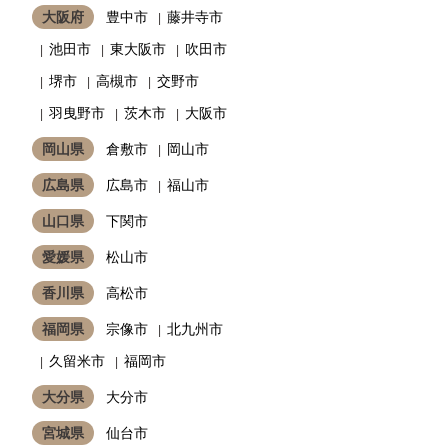
大阪府
豊中市
藤井寺市
池田市
東大阪市
吹田市
堺市
高槻市
交野市
羽曳野市
茨木市
大阪市
岡山県
倉敷市
岡山市
広島県
広島市
福山市
山口県
下関市
愛媛県
松山市
香川県
高松市
福岡県
宗像市
北九州市
久留米市
福岡市
大分県
大分市
宮城県
仙台市