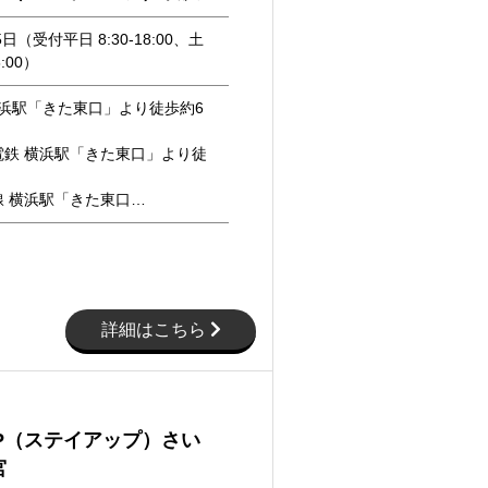
5日（受付平日 8:30-18:00、土
8:00）
横浜駅「きた東口」より徒歩約6
電鉄 横浜駅「きた東口」より徒
線 横浜駅「きた東口…
詳細はこちら
UP（ステイアップ）さい
宮