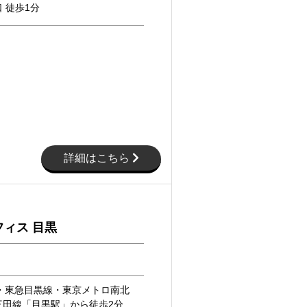
 徒歩1分
詳細はこちら
ィス 目黒
線・東急目黒線・東京メトロ南北
三田線「目黒駅」から徒歩2分