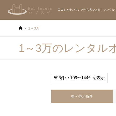
口コミとランキングから見つける！レンタル
1～3万
1～3万のレンタル
596件中 109〜144件を表示
並べ替え条件