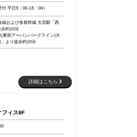
付 平日9：00-18：00）
各線および各新幹線 大宮駅「西
歩約10分
(東部アーバンパークライン)大
」より徒歩約10分
詳細はこちら
フィス6F
00