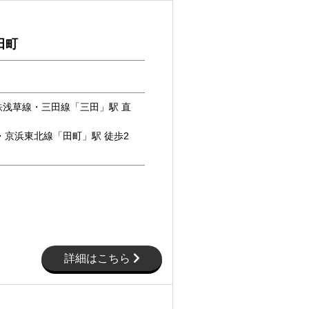
田町
鉄浅草線・三田線「三田」駅 直
・京浜東北線「田町」駅 徒歩2
詳細はこちら