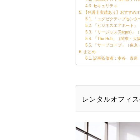
セキュリティ
【弁護士実績あり】おすすめオ
「エグゼクティブセンター(Th
「ビジネスエアポート」
「リージャス(Regus)」
「The Hub」（関東・
「サーブコープ」（東京
まとめ
記事監修者：幸谷 泰造
レンタルオフィス