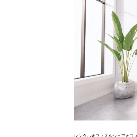
レンタルオフィスやシェアオフ