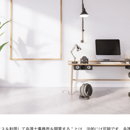
ィスを利用して弁護士事務所を開業することは、法的には可能です。弁