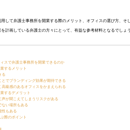
利用して弁護士事務所を開業する際のメリット、オフィスの選び方、そし
業を計画している弁護士の方々にとって、有益な参考材料となるでしょ
フィスで弁護士事務所を開業できるのか
開業するメリット
きる
ことでブランディング効果が期待できる
く高級感のあるオフィスをかまえられる
開業するデメリット
に声が聞こえてしまうリスクがある
でない場所もある
能性もある
選ぶ際のポイント
観