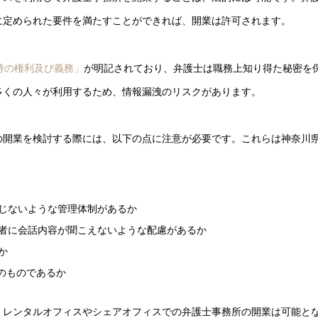
に定められた要件を満たすことができれば、開業は許可されます。
持の権利及び義務」
が明記されており、弁護士は職務上知り得た秘密を
多くの人々が利用するため、情報漏洩のリスクがあります。
の開業を検討する際には、以下の点に注意が必要です。これらは神奈川
じないような管理体制があるか
者に会話内容が聞こえないような配慮があるか
か
用のものであるか
、レンタルオフィスやシェアオフィスでの弁護士事務所の開業は可能と