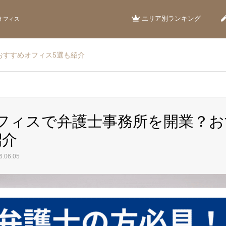
エリア別ランキング
オフィス
おすすめオフィス5選も紹介
フィスで弁護士事務所を開業？お
紹介
.06.05