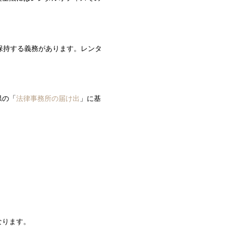
保持する義務があります。レンタ
県の「
法律事務所の届け出
」に基
なります。