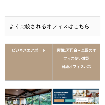
よく比較されるオフィスはこちら
ビジネスエアポート
月額1万円台～全国のオ
フィス使い放題
日経オフィスパス