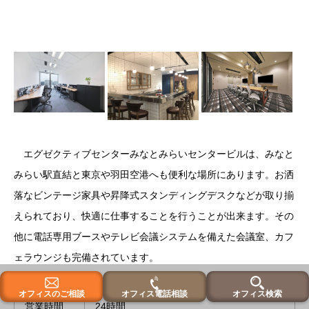
エグゼクティブセンターみなとみらいセンタービルは、みなと
みらい駅直結と東京や羽田空港へも便利な場所にあります。お洒
落なビンテージ家具や昇降式スタンディングデスクなどが取り揃
えられており、快適に仕事することを行うことが出来ます。その
他に電話専用ブースやテレビ会議システムを備えた会議室、カフ
ェラウンジも完備されています。
オフィスのご相談
オフィス電話相談
オフィス検索
営業時間
24時間