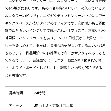
エグゼクティブセンター目黒アルコタワーは、目黒駅より徒歩
5分の場所にあります。あの有名外資のECサイトの入っているア
ルコタワーのビルです。エグゼクティブセンターの中ではコワー
キングスペースが広いタイプのオフィスです。高級感がある雰囲
気で落ち着いたインテリアで統一されたオフィスで、京橋や浜松
町同様にバリスタカフェもあり、1杯200円程度から上質なコー
ヒーを楽しめます。個室は、専用会議室がついている広いお部屋
もあります。目黒川沿いのお部屋では春にはサクラをみることも
できるでしょう。会議室では、モニター画面がIOT化されてお
り、ホワイトボードとして利用し、記載した内容をPDFで送るこ
とも可能です。
営業時間
24時間
アクセス
JR山手線・京急線目黒駅