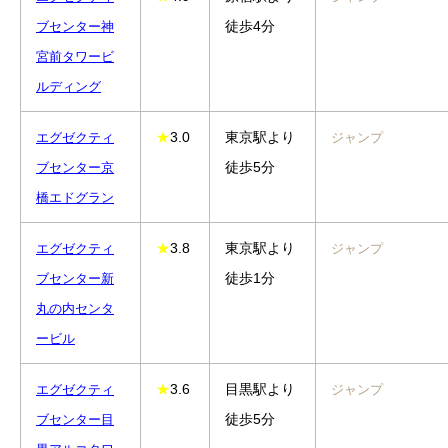
徒歩4分
ブセンター
神
宮前タワービ
ルディング
★
3.0
東京駅より
エグゼクティ
ジャンプ
徒歩5分
ブセンター
京
橋エドグラン
★
3.8
東京駅より
エグゼクティ
ジャンプ
徒歩1分
ブセンター
新
丸の内センタ
ービル
★
3.6
目黒駅より
エグゼクティ
ジャンプ
徒歩5分
ブセンター
目