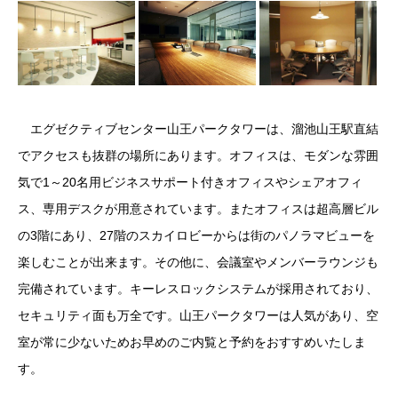
エグゼクティブセンター山王パークタワーは、溜池山王駅直結
でアクセスも抜群の場所にあります。オフィスは、モダンな雰囲
気で1～20名用ビジネスサポート付きオフィスやシェアオフィ
ス、専用デスクが用意されています。またオフィスは超高層ビル
の3階にあり、27階のスカイロビーからは街のパノラマビューを
楽しむことが出来ます。その他に、会議室やメンバーラウンジも
完備されています。キーレスロックシステムが採用されており、
セキュリティ面も万全です。山王パークタワーは人気があり、空
室が常に少ないためお早めのご内覧と予約をおすすめいたしま
す。