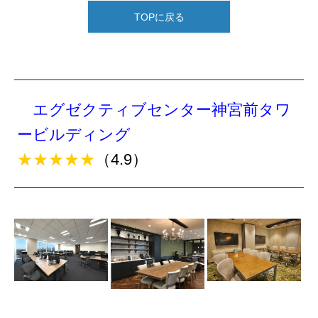
TOPに戻る
エグゼクティブセンター神宮前タワ
ービルディング
★★★★★
（4.9）