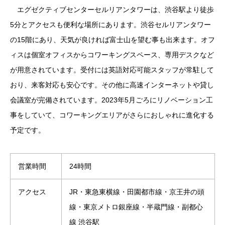
エグゼクティブセンターセルリアンタワーは、渋谷駅より徒歩
5分とアクセスも便利な場所にあります。渋谷セルリアンタワー
の15階にあり、天気が良ければ富士山を望む事も出来ます。オフ
ィスは個室オフィスからコワーキングスペース、専用デスクなど
が用意されています。受付には英語対応可能スタッフが常駐して
おり、来客対応も安心です。その他に高速インターネットや貸し
会議室が完備されています。2023年5月ごろにリノベーション工
事をしていて、コワーキングエリアがさらにおしゃれに進化する
予定です。
営業時間
24時間
アクセス
JR・東急東横線・田園都市線・京王井の頭
線・東京メトロ銀座線・半蔵門線・副都心
線 渋谷駅