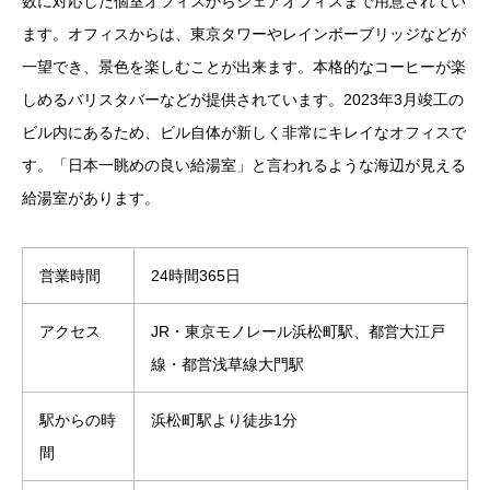
数に対応した個室オフィスからシェアオフィスまで用意されてい
ます。オフィスからは、東京タワーやレインボーブリッジなどが
一望でき、景色を楽しむことが出来ます。本格的なコーヒーが楽
しめるバリスタバーなどが提供されています。2023年3月竣工の
ビル内にあるため、ビル自体が新しく非常にキレイなオフィスで
す。「日本一眺めの良い給湯室」と言われるような海辺が見える
給湯室があります。
営業時間
24時間365日
アクセス
JR・東京モノレール浜松町駅、都営大江戸
線・都営浅草線大門駅
駅からの時
浜松町駅より徒歩1分
間