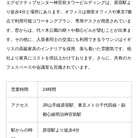
エグゼクティブセンター神宮前タワービルディングは、原宿駅よ
り徒歩4分と場所にあります。オフィスは個室オフィスや東京7拠
点で利用可能コワーキングプラン、専用デスクが用意されていま
す。窓からは、代々木公園の樹々や都心ビルが望むことが出来ま
す。その他に、入居者同士の交流にも利用できるラウンジはイギ
リスの高級家具のインテリアを採用、落ち着いた雰囲気です。他
社より家具にコストを倍以上かけております。さらに、共有のカ
フェスペースや会議室も完備されています。
営業時間
24時間
アクセス
JR山手線原宿駅、東京メトロ千代田線・副
都心線明治神宮前駅
駅からの時
原宿駅より徒歩4分