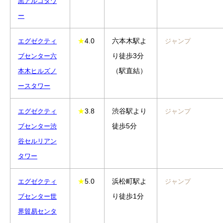
黒アルコタワ
ー
★
4.0
六本木駅よ
エグゼクティ
ジャンプ
り徒歩3分
ブセンター
六
（駅直結）
本木ヒルズノ
ースタワー
★
3.8
渋谷駅より
エグゼクティ
ジャンプ
徒歩5分
ブセンター
渋
谷セルリアン
タワー
★
5.0
浜松町駅よ
エグゼクティ
ジャンプ
り徒歩1分
ブセンター
世
界貿易センタ