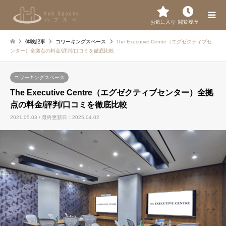
お気に入り
閲覧履歴
体験記事
コワーキングスペース
The Executive Centre（エグゼクティブセ
ンター）全拠点の料金/評判/口コミを徹底比較
コワーキングスペース
The Executive Centre（エグゼクティブセンター）全拠
点の料金/評判/口コミを徹底比較
2021.05.03 / 最終更新日：2025.04.02