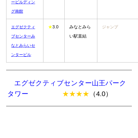
ービルディン
グ南館
★
3.0
みなとみら
エグゼクティ
ジャンプ
い駅直結
ブセンター
み
なとみらいセ
ンタービル
エグゼクティブセンター山王パーク
タワー
★★★★
（4.0）