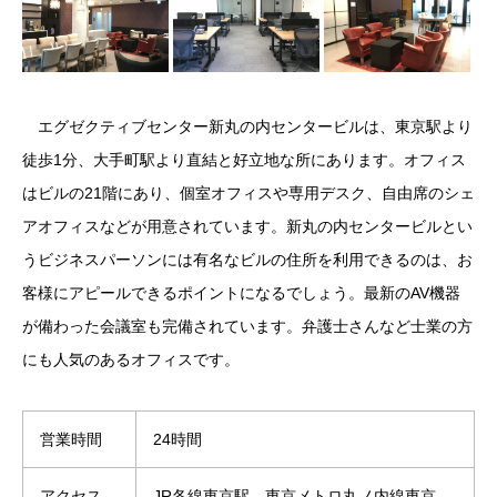
エグゼクティブセンター新丸の内センタービルは、東京駅より
徒歩1分、大手町駅より直結と好立地な所にあります。オフィス
はビルの21階にあり、個室オフィスや専用デスク、自由席のシェ
アオフィスなどが用意されています。新丸の内センタービルとい
うビジネスパーソンには有名なビルの住所を利用できるのは、お
客様にアピールできるポイントになるでしょう。最新のAV機器
が備わった会議室も完備されています。弁護士さんなど士業の方
にも人気のあるオフィスです。
営業時間
24時間
アクセス
JR各線東京駅、東京メトロ丸ノ内線東京