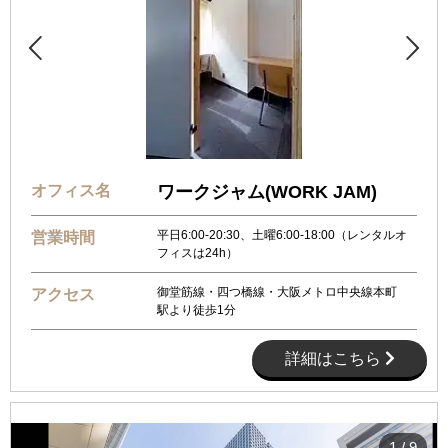


オフィス名
ワークジャム(WORK JAM)
平日6:00-20:30、土曜6:00-18:00（レンタルオ
営業時間
フィスは24h）
御堂筋線・四つ橋線・大阪メトロ中央線本町
アクセス
駅より徒歩1分
詳細はこちら
1
/
9