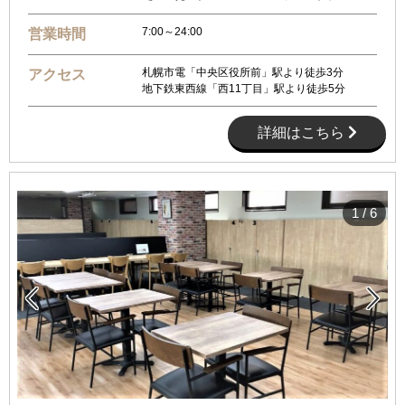
7:00～24:00
営業時間
札幌市電「中央区役所前」駅より徒歩3分
アクセス
地下鉄東西線「西11丁目」駅より徒歩5分
詳細はこちら
1
/
6

