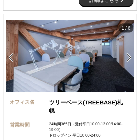
詳細はこちら
1
/
6


オフィス名
ツリーベース(TREEBASE)札
幌
24時間365日（受付平日10:00‐13:00/14:00-
営業時間
19:00）
ドロップイン 平日10:00-24:00