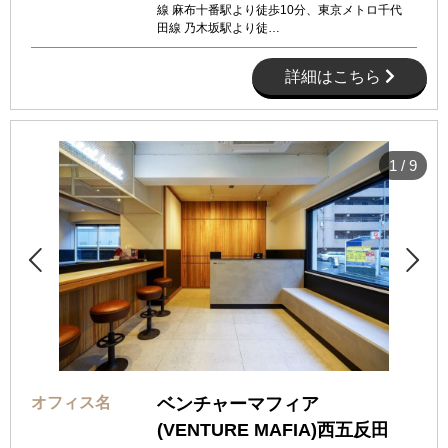
線 麻布十番駅より徒歩10分、東京メトロ千代
田線 乃木坂駅より徒…
詳細はこちら
1
/
9


オフィス名
ベンチャーマフィア
(VENTURE MAFIA)西五反田