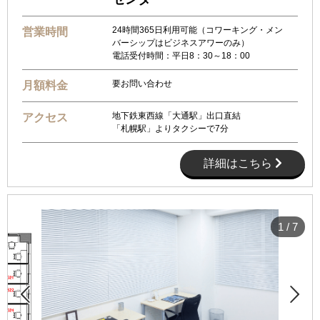
24時間365日利用可能（コワーキング・メン
営業時間
バーシップはビジネスアワーのみ）
電話受付時間：平日8：30～18：00
要お問い合わせ
月額料金
地下鉄東西線「大通駅」出口直結
アクセス
「札幌駅」よりタクシーで7分
詳細はこちら
1
/
7

