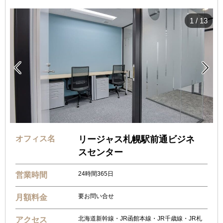
1
/
13


オフィス名
リージャス札幌駅前通ビジネ
スセンター
24時間365日
営業時間
要お問い合せ
月額料金
北海道新幹線・JR函館本線・JR千歳線・JR札
アクセス