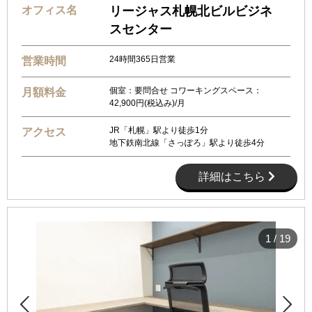
オフィス名
リージャス札幌北ビルビジネ
スセンター
24時間365日営業
営業時間
個室：要問合せ コワーキングスペース：
月額料金
42,900円(税込み)/月
JR「札幌」駅より徒歩1分
アクセス
地下鉄南北線「さっぽろ」駅より徒歩4分
詳細はこちら
1
/
19

