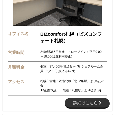
オフィス名
BIZcomfort札幌（ビズコンフ
ォート札幌）
24時間365日営業 ドロップイン：平日9:00
営業時間
～18:00(現在利用停止）
個室：37,400円(税込み)～/月 シェアルーム会
月額料金
員：2,200円(税込み)～/月
札幌市営地下鉄南北線「北12条駅」より徒歩3
アクセス
分
JR函館本線・千歳線「札幌駅」より徒歩5分
詳細はこちら