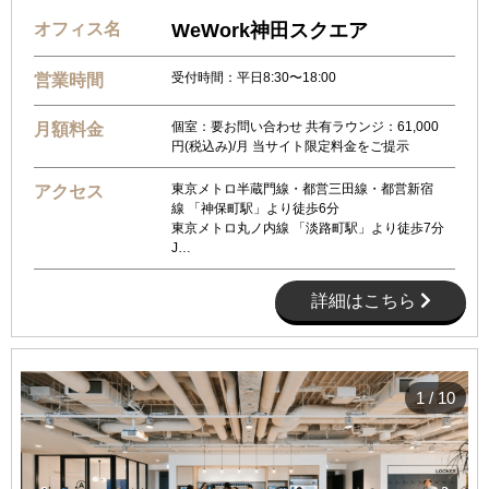
オフィス名
WeWork神田スクエア
受付時間：平日8:30〜18:00
営業時間
個室：要お問い合わせ 共有ラウンジ：61,000
月額料金
円(税込み)/月 当サイト限定料金をご提示
東京メトロ半蔵門線・都営三田線・都営新宿
アクセス
線 「神保町駅」より徒歩6分
東京メトロ丸ノ内線 「淡路町駅」より徒歩7分
J…
詳細はこちら
1
/
10