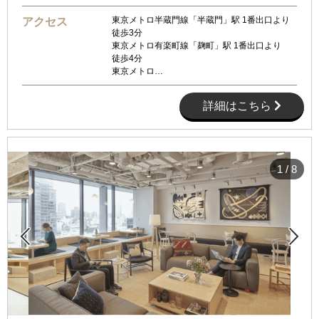
東京メトロ半蔵門線「半蔵門」駅 1番出口より
アクセス
徒歩3分
東京メトロ有楽町線「麹町」駅 1番出口より
徒歩4分
東京メトロ…
詳細はこちら
1
/
8

