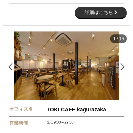
詳細はこちら
1
/
19


オフィス名
​TOKI CAFE kagurazaka
全日9:00～22:30
営業時間