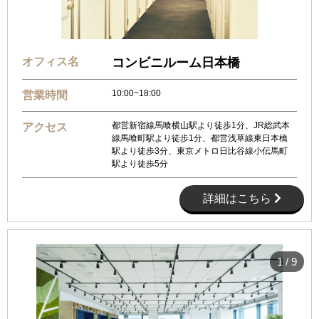
オフィス名
コンビニルーム日本橋
10:00~18:00
営業時間
都営新宿線馬喰横山駅より徒歩1分、JR総武本
アクセス
線馬喰町駅より徒歩1分、都営浅草線東日本橋
駅より徒歩3分、東京メトロ日比谷線小伝馬町
駅より徒歩5分
詳細はこちら
1
/
9