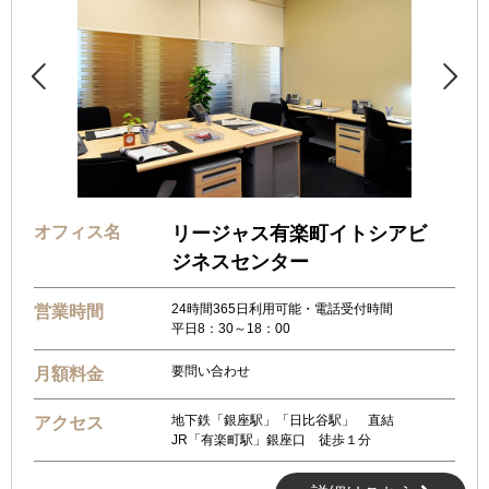


オフィス名
リージャス有楽町イトシアビ
ジネスセンター
24時間365日利用可能・電話受付時間
営業時間
平日8：30～18：00
要問い合わせ
月額料金
地下鉄「銀座駅」「日比谷駅」 直結
アクセス
JR「有楽町駅」銀座口 徒歩１分