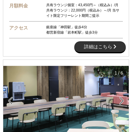
共有ラウンジ個室：43,450円～（税込み）/月
月額料金
共有ラウンジ：22,000円（税込み）～/月 当サ
イト限定フリーレント期間ご提示
銀座線「神田駅」徒歩4分
アクセス
都営新宿線「岩本町駅」徒歩3分
詳細はこちら
1
/
6

