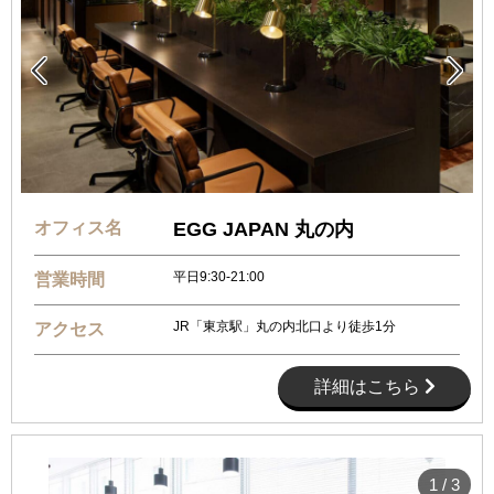


オフィス名
EGG JAPAN 丸の内
平日9:30-21:00
営業時間
JR「東京駅」丸の内北口より徒歩1分
アクセス
詳細はこちら
1
/
3