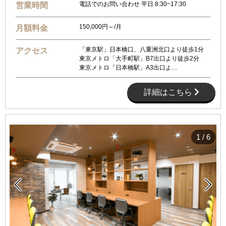
電話でのお問い合わせ 平日 8:30~17:30
営業時間
150,000円～/月
月額料金
「東京駅」日本橋口、八重洲北口より徒歩1分
アクセス
東京メトロ「大手町駅」B7出口より徒歩2分
東京メトロ「日本橋駅」A3出口よ…
詳細はこちら
1
/
6

