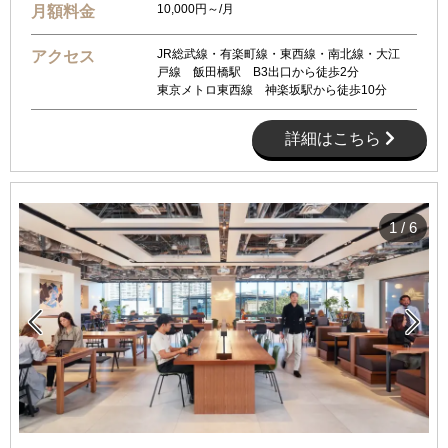
10,000円～/月
月額料金
JR総武線・有楽町線・東西線・南北線・大江
アクセス
戸線 飯田橋駅 B3出口から徒歩2分
東京メトロ東西線 神楽坂駅から徒歩10分
詳細はこちら
1
/
6

