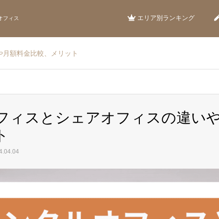
エリア別ランキング
オフィス
や月額料金比較、メリット
フィスとシェアオフィスの違い
ト
.04.04