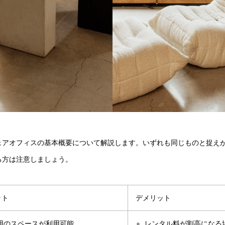
ェアオフィスの基本概要について解説します。いずれも同じものと捉え
る方は注意しましょう。
ット
デメリット
用のスペースが利用可能
レンタル料が割高になる