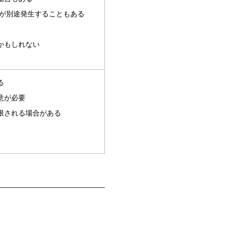
が別途発生することもある
かもしれない
る
意が必要
限される場合がある