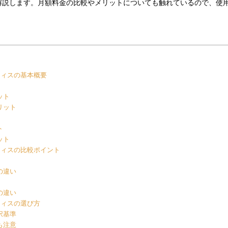
解説します。月額料金の比較やメリットについても触れているので、使
フィスの基本概要
ット
リット
ト
ット
フィスの比較ポイント
の違い
の違い
フィスの選び方
択基準
も注意