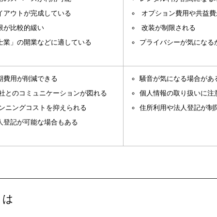
イアウトが完成している
オプション費用や共益費
限が比較的緩い
改装が制限される
士業」の開業などに適している
プライバシーが気になる
期費用が削減できる
騒音が気になる場合があ
社とのコミュニケーションが図れる
個人情報の取り扱いに注
ンニングコストを抑えられる
住所利用や法人登記が制
人登記が可能な場合もある
とは