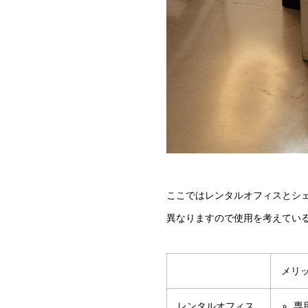
ここではレンタルオフィスとシ
異なりますので使用を考えてい
メリ
レンタルオフィス
専