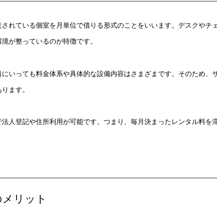
意されている個室を月単位で借りる形式のことをいいます。デスクやチ
環境が整っているのが特徴です。
口にいっても料金体系や具体的な設備内容はさまざまです。そのため、
あります。
で法人登記や住所利用が可能です。つまり、毎月決まったレンタル料を
。
のメリット