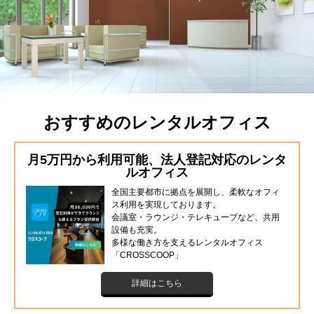
おすすめのレンタルオフィス
月5万円から利用可能、法人登記対応のレンタ
ルオフィス
全国主要都市に拠点を展開し、柔軟なオフィ
ス利用を実現しております。
会議室・ラウンジ・テレキューブなど、共用
設備も充実。
多様な働き方を支えるレンタルオフィス
「CROSSCOOP」
詳細はこちら